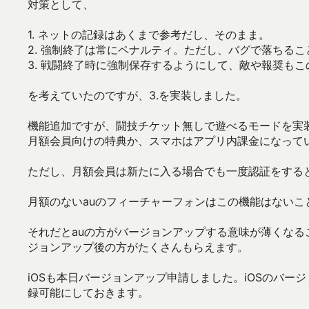
対策として、
1. ネットの記録はあくまで参考だし、そのまま。
2. 強制終了は常にペナルティ。ただし、バグで落ちる
3. 戦闘終了時に強制保存するようにして、敵や報奨も
を考えていたのですが、3.を実装しました。
機能追加ですが、闘技チケット無しで遊べるモードを実
月額会員向けの特典か、スマホはアプリ内課金になって
ただし、月額会員は新たに入る場合でも一度認証をすると
月額のないauのフィーチャーフォンはこの機能はないこ
それだとauの方がバージョンアップする意味が薄くな
ジョンアップ後の方がたくさんもらえます。
iOSも本日バージョンアップ申請しました。iOSのバ
録可能にしておきます。