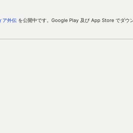
ィア外伝
を公開中です。Google Play 及び App Store でダウ