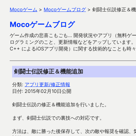
Mocoゲーム
>
Mocoゲームブログ
>
剣闘士伝説修正＆機
Mocoゲームブログ
ゲーム作成の悲喜こもごも… 開発状況やアプリ（無料ゲーム多
ログラミングのこと、更新情報などをアップしています。ガラケー時代
C++ によるiOSアプリ開発）に関する技術的なことも時
剣闘士伝説修正＆機能追加
分類:
アプリ更新/修正情報
日付: 2015年02月10日公開
剣闘士伝説の修正＆機能追加を行いました。
まず、剣闘士伝説での裏技への対応です。
方法は、敵に勝った後保存して、次の敵や報奨を確認、