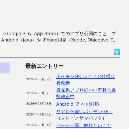
 Play, App Store）でのアプリ公開のこと、プ
）や iPhone開発（Xcode, Objective-C,
最新エントリー
ポケモンGO レイドの仕様は
2026年08月08日
要改善
麻雀系アプリ細かい不具合多
2026年08月07日
数修正中
Android 17 への対応
2026年08月06日
リアル色違いポケモンGET!
2026年08月05日
（クロトノサマバッタ）
ページ一新、触れたいこと
2026年08月04日