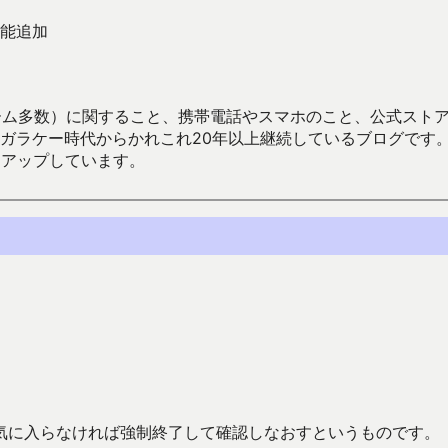
能追加
数）に関すること、携帯電話やスマホのこと、公式ストア（Google
からかれこれ20年以上継続しているブログです。Android（java
々アップしています。
気に入らなければ強制終了して確認しなおすというものです。