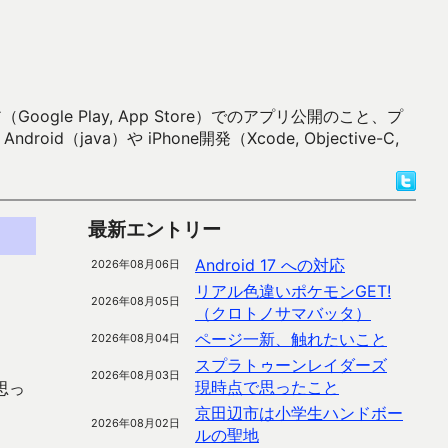
 Play, App Store）でのアプリ公開のこと、プ
）や iPhone開発（Xcode, Objective-C,
最新エントリー
Android 17 への対応
2026年08月06日
リアル色違いポケモンGET!
2026年08月05日
（クロトノサマバッタ）
ページ一新、触れたいこと
2026年08月04日
スプラトゥーンレイダーズ
2026年08月03日
現時点で思ったこと
思っ
京田辺市は小学生ハンドボー
2026年08月02日
ルの聖地