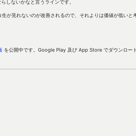
上ならしないかなと言うラインです。
コ生が見れないのが改善されるので、それよりは価値が低いと
版
を公開中です。Google Play 及び App Store でダウンロー