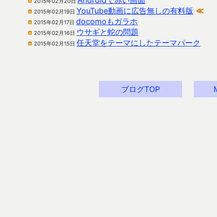
Androidで赤い画面
2015年02月20日
YouTube動画に広告無しの有料版
≪
2015年02月19日
docomoもガラホ
2015年02月17日
ウサギと蛇の問題
2015年02月16日
任天堂をテーマにしたテーマパーク
2015年02月15日
ブログTOP