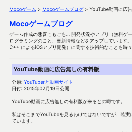
Mocoゲーム
>
Mocoゲームブログ
>
YouTube動画に
Mocoゲームブログ
ゲーム作成の悲喜こもごも… 開発状況やアプリ（無料ゲーム多
ログラミングのこと、更新情報などをアップしています。ガラケー時代
C++ によるiOSアプリ開発）に関する技術的なことも時
YouTube動画に広告無しの有料版
分類:
YouTuberと動画サイト
日付: 2015年02月19日公開
YouTube動画に広告無しの有料版が来るとの噂です。
私はそこまでYouTubeを見るわけではないですが、
ています。