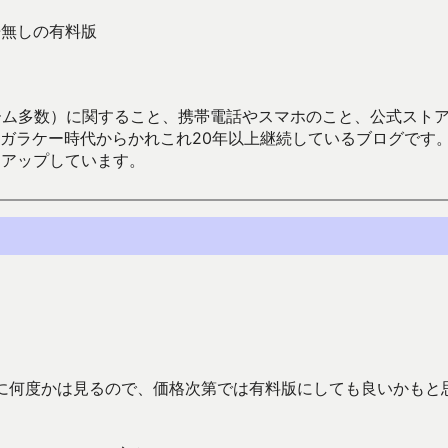
広告無しの有料版
数）に関すること、携帯電話やスマホのこと、公式ストア（Google
からかれこれ20年以上継続しているブログです。Android（java
々アップしています。
確実に何度かは見るので、価格次第では有料版にしても良いかもと