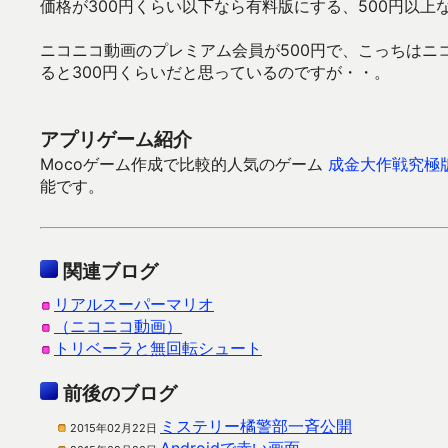
価格が300円くらい以下なら有料版にする、500円以
ニコニコ動画のプレミアム会員が500円で、こっちはニ
ると300円くらいだと思っているのですが・・。
アプリゲーム紹介
Mocoゲーム作成で比較的人気のゲーム
成金大作戦究極
能です。
関連ブログ
リアルスーパーマリオ
（ニコニコ動画）
トリベーラと無回転シュート
前後のブログ
ミステリー橘警部一斉公開
2015年02月22日