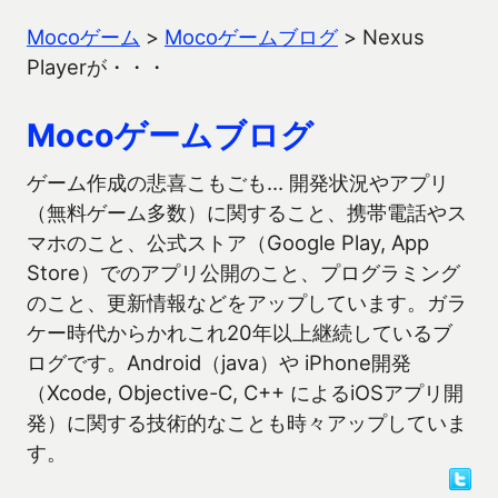
Mocoゲーム
>
Mocoゲームブログ
>
Nexus
Playerが・・・
Mocoゲームブログ
ゲーム作成の悲喜こもごも… 開発状況やアプリ
（無料ゲーム多数）に関すること、携帯電話やス
マホのこと、公式ストア（Google Play, App
Store）でのアプリ公開のこと、プログラミング
のこと、更新情報などをアップしています。ガラ
ケー時代からかれこれ20年以上継続しているブ
ログです。Android（java）や iPhone開発
（Xcode, Objective-C, C++ によるiOSアプリ開
発）に関する技術的なことも時々アップしていま
す。