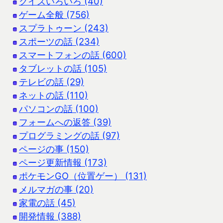
クイズいろいろ (40)
ゲーム全般 (756)
スプラトゥーン (243)
スポーツの話 (234)
スマートフォンの話 (600)
タブレットの話 (105)
テレビの話 (29)
ネットの話 (110)
パソコンの話 (100)
フォームへの返答 (39)
プログラミングの話 (97)
ページの事 (150)
ページ更新情報 (173)
ポケモンGO（位置ゲー） (131)
メルマガの事 (20)
家電の話 (45)
開発情報 (388)