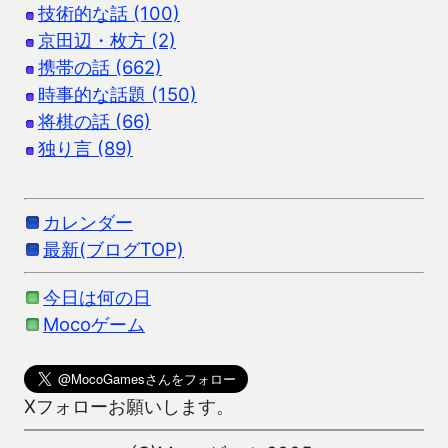
技術的な話 (100)
京田辺・枚方 (2)
携帯の話 (662)
時事的な話題 (150)
将棋の話 (66)
独り言 (89)
カレンダー
最新(ブログTOP)
今日は何の日
Mocoゲーム
Xフォローお願いします。