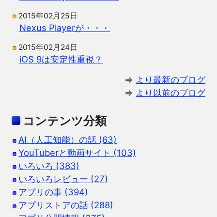
2015年02月25日
Nexus Playerが・・・
2015年02月24日
iOS 9は安定性重視？
⇒
より最新のブログ
⇒
より以前のブログ
コンテンツ分類
AI（人工知能）の話 (63)
YouTuberと動画サイト (103)
いろいろ (383)
いろいろレビュー (27)
アプリの事 (394)
アプリストアの話 (288)