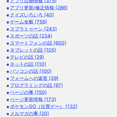
アプリ公開情報 (375)
アプリ更新/修正情報 (286)
クイズいろいろ (40)
ゲーム全般 (756)
スプラトゥーン (243)
スポーツの話 (234)
スマートフォンの話 (600)
タブレットの話 (105)
テレビの話 (29)
ネットの話 (110)
パソコンの話 (100)
フォームへの返答 (39)
プログラミングの話 (97)
ページの事 (150)
ページ更新情報 (173)
ポケモンGO（位置ゲー） (132)
メルマガの事 (20)