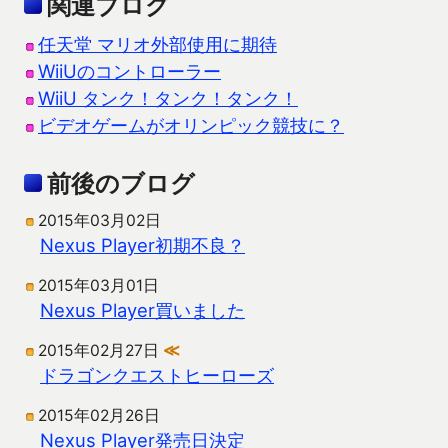
関連ブログ
任天堂 マリオ外部使用に期待
WiiUのコントローラー
WiiU タンク！タンク！タンク！
ビデオゲームがオリンピック競技に？
前後のブログ
2015年03月02日
Nexus Player初期不良？
2015年03月01日
Nexus Player買いました
2015年02月27日
≪
ドラゴンクエストヒーローズ
2015年02月26日
Nexus Player発売日決定