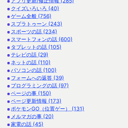
アプリ更新/修正情報 (285)
クイズいろいろ (40)
ゲーム全般 (756)
スプラトゥーン (243)
スポーツの話 (234)
スマートフォンの話 (600)
タブレットの話 (105)
テレビの話 (29)
ネットの話 (110)
パソコンの話 (100)
フォームへの返答 (39)
プログラミングの話 (97)
ページの事 (150)
ページ更新情報 (173)
ポケモンGO（位置ゲー） (131)
メルマガの事 (20)
家電の話 (45)