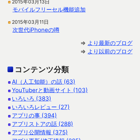
2015年03月13日
モバイルフリーセル機能追加
2015年03月11日
次世代iPhoneの噂
⇒
より最新のブログ
⇒
より以前のブログ
コンテンツ分類
AI（人工知能）の話 (63)
YouTuberと動画サイト (103)
いろいろ (383)
いろいろレビュー (27)
アプリの事 (394)
アプリストアの話 (288)
アプリ公開情報 (375)