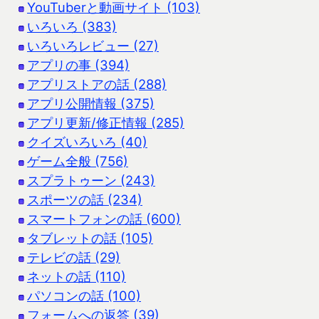
YouTuberと動画サイト (103)
いろいろ (383)
いろいろレビュー (27)
アプリの事 (394)
アプリストアの話 (288)
アプリ公開情報 (375)
アプリ更新/修正情報 (285)
クイズいろいろ (40)
ゲーム全般 (756)
スプラトゥーン (243)
スポーツの話 (234)
スマートフォンの話 (600)
タブレットの話 (105)
テレビの話 (29)
ネットの話 (110)
パソコンの話 (100)
フォームへの返答 (39)