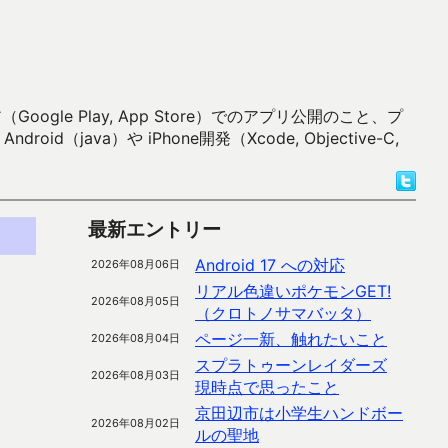
 Play, App Store）でのアプリ公開のこと、プ
）や iPhone開発（Xcode, Objective-C,
最新エントリー
Android 17 への対応
2026年08月06日
リアル色違いポケモンGET!
2026年08月05日
（クロトノサマバッタ）
ページ一新、触れたいこと
2026年08月04日
スプラトゥーンレイダーズ
2026年08月03日
現時点で思ったこと
京田辺市は小学生ハンドボー
2026年08月02日
ルの聖地