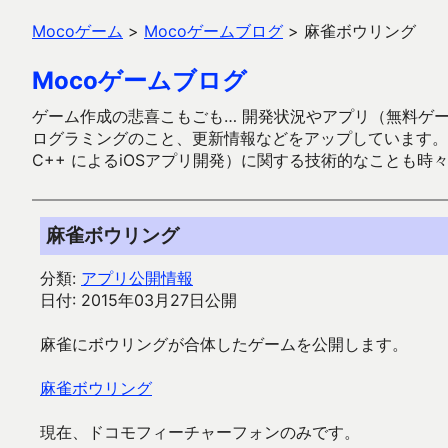
Mocoゲーム
>
Mocoゲームブログ
>
麻雀ボウリング
Mocoゲームブログ
ゲーム作成の悲喜こもごも… 開発状況やアプリ（無料ゲーム多
ログラミングのこと、更新情報などをアップしています。ガラケー時代
C++ によるiOSアプリ開発）に関する技術的なことも時
麻雀ボウリング
分類:
アプリ公開情報
日付: 2015年03月27日公開
麻雀にボウリングが合体したゲームを公開します。
麻雀ボウリング
現在、ドコモフィーチャーフォンのみです。