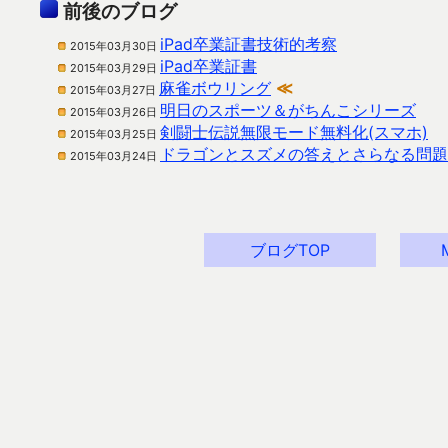
前後のブログ
iPad卒業証書技術的考察
2015年03月30日
iPad卒業証書
2015年03月29日
麻雀ボウリング
≪
2015年03月27日
明日のスポーツ＆がちんこシリーズ
2015年03月26日
剣闘士伝説無限モード無料化(スマホ)
2015年03月25日
ドラゴンとスズメの答えとさらなる問題
2015年03月24日
ブログTOP