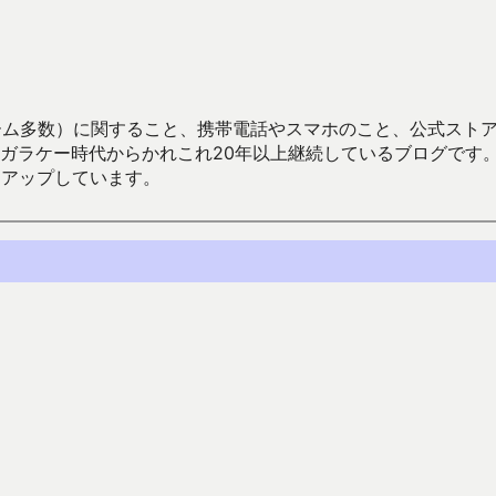
数）に関すること、携帯電話やスマホのこと、公式ストア（Google
からかれこれ20年以上継続しているブログです。Android（java
々アップしています。