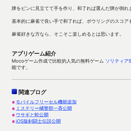
牌をピンに見立てて手を作り、和了れば選んだ牌が倒れ
基本的に麻雀で良い手で和了れば、ボウリングのスコア
麻雀好きな方なら、そこそこ楽しめるとは思います。
アプリゲーム紹介
Mocoゲーム作成で比較的人気の無料ゲーム
ソリティア9
能です。
関連ブログ
モバイルフリーセル機能追加
ミステリー橘警部一斉公開
ウサギと蛇公開
iOS版剣闘士伝説公開