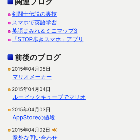
関連ブログ
剣闘士伝説の裏技
スマホで英語学習
英語まみれ＆ミニマップ3
「STOP歩きスマホ」アプリ
前後のブログ
2015年04月05日
マリオメーカー
2015年04月04日
ルービックキューブでマリオ
2015年04月03日
AppStoreの値段
2015年04月02日
≪
意外な問い合わせ