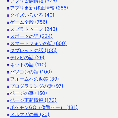
アプリ公開情報 (375)
アプリ更新/修正情報 (286)
クイズいろいろ (40)
ゲーム全般 (756)
スプラトゥーン (243)
スポーツの話 (234)
スマートフォンの話 (600)
タブレットの話 (105)
テレビの話 (29)
ネットの話 (110)
パソコンの話 (100)
フォームへの返答 (39)
プログラミングの話 (97)
ページの事 (150)
ページ更新情報 (173)
ポケモンGO（位置ゲー） (131)
メルマガの事 (20)