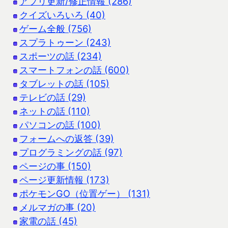
アプリ更新/修正情報 (286)
クイズいろいろ (40)
ゲーム全般 (756)
スプラトゥーン (243)
スポーツの話 (234)
スマートフォンの話 (600)
タブレットの話 (105)
テレビの話 (29)
ネットの話 (110)
パソコンの話 (100)
フォームへの返答 (39)
プログラミングの話 (97)
ページの事 (150)
ページ更新情報 (173)
ポケモンGO（位置ゲー） (131)
メルマガの事 (20)
家電の話 (45)