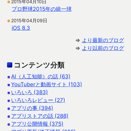
2015年04月10日
プロ野球2015年の統一球
2015年04月09日
iOS 8.3
⇒
より最新のブログ
⇒
より以前のブログ
コンテンツ分類
AI（人工知能）の話 (63)
YouTuberと動画サイト (103)
いろいろ (383)
いろいろレビュー (27)
アプリの事 (394)
アプリストアの話 (288)
アプリ公開情報 (375)