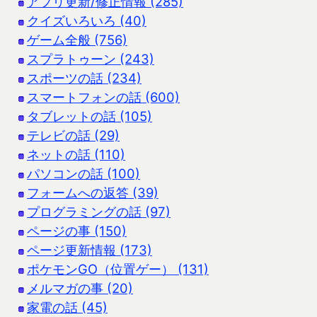
アプリ更新/修正情報 (285)
クイズいろいろ (40)
ゲーム全般 (756)
スプラトゥーン (243)
スポーツの話 (234)
スマートフォンの話 (600)
タブレットの話 (105)
テレビの話 (29)
ネットの話 (110)
パソコンの話 (100)
フォームへの返答 (39)
プログラミングの話 (97)
ページの事 (150)
ページ更新情報 (173)
ポケモンGO（位置ゲー） (131)
メルマガの事 (20)
家電の話 (45)