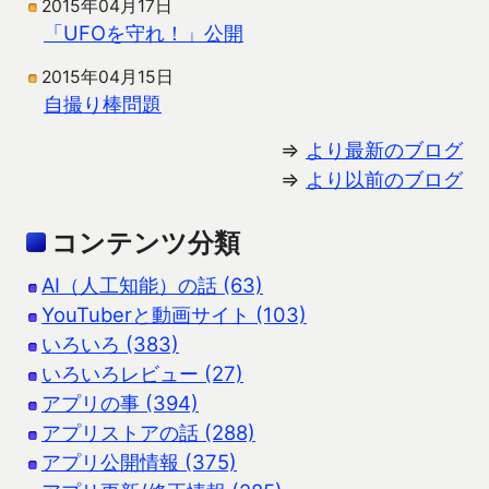
2015年04月17日
「UFOを守れ！」公開
2015年04月15日
自撮り棒問題
⇒
より最新のブログ
⇒
より以前のブログ
コンテンツ分類
AI（人工知能）の話 (63)
YouTuberと動画サイト (103)
いろいろ (383)
いろいろレビュー (27)
アプリの事 (394)
アプリストアの話 (288)
アプリ公開情報 (375)