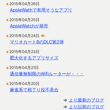
2015年04月26日
AppleWathで有用そうなアプリ
2015年04月25日
AppleWatchが発売
2015年04月24日
≪
マリオカート8のDLC第2弾
2015年04月23日
肥大化するアプリサイズ
2015年04月21日
通信量無制限のWifiルーターが・・・
2015年04月20日
麻雀系で和了り役不具合
⇒
より最新のブログ
⇒
より以前のブログ