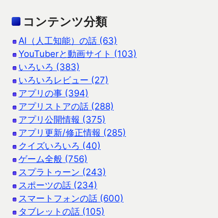
コンテンツ分類
AI（人工知能）の話 (63)
YouTuberと動画サイト (103)
いろいろ (383)
いろいろレビュー (27)
アプリの事 (394)
アプリストアの話 (288)
アプリ公開情報 (375)
アプリ更新/修正情報 (285)
クイズいろいろ (40)
ゲーム全般 (756)
スプラトゥーン (243)
スポーツの話 (234)
スマートフォンの話 (600)
タブレットの話 (105)