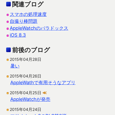
関連ブログ
スマホの処理速度
自撮り棒問題
AppleWatchのパラドックス
iOS 8.3
前後のブログ
2015年04月28日
暑い
2015年04月26日
AppleWathで有用そうなアプリ
2015年04月25日
≪
AppleWatchが発売
2015年04月24日