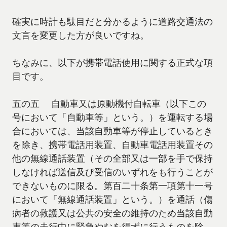
確実に時計も駄目だと分かるように道路交通法の
文言を変更した方が良いですね。
ちなみに、以下が携帯電話使用に関する正式な項
目です。
五の五 自動車又は原動機付自転車（以下この
号において「自動車等」という。）を運転する場
合においては、当該自動車等が停止しているとき
を除き、携帯電話用装置、自動車電話用装置その
他の無線通話装置（その全部又は一部を手で保持
しなければ送信及び受信のいずれをも行うことが
できないものに限る。第百二十条第一項第十一号
において「無線通話装置」という。）を通話（傷
病者の救護又は公共の安全の維持のため当該自動
車等の走行中に緊急やむを得ずに行うものを除