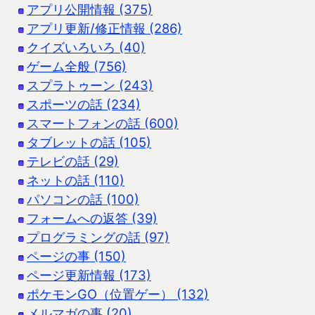
アプリ公開情報 (375)
アプリ更新/修正情報 (286)
クイズいろいろ (40)
ゲーム全般 (756)
スプラトゥーン (243)
スポーツの話 (234)
スマートフォンの話 (600)
タブレットの話 (105)
テレビの話 (29)
ネットの話 (110)
パソコンの話 (100)
フォームへの返答 (39)
プログラミングの話 (97)
ページの事 (150)
ページ更新情報 (173)
ポケモンGO（位置ゲー） (132)
メルマガの事 (20)