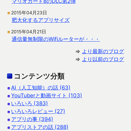
マリオカート8のDLC第2弾
2015年04月23日
肥大化するアプリサイズ
2015年04月21日
通信量無制限のWifiルーターが・・・
⇒
より最新のブログ
⇒
より以前のブログ
コンテンツ分類
AI（人工知能）の話 (63)
YouTuberと動画サイト (103)
いろいろ (383)
いろいろレビュー (27)
アプリの事 (394)
アプリストアの話 (288)