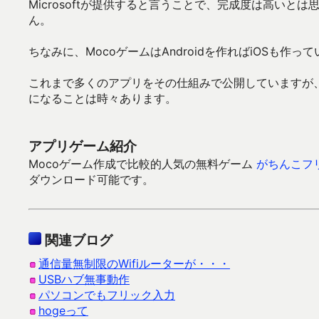
Microsoftが提供すると言うことで、完成度は高い
ん。
ちなみに、MocoゲームはAndroidを作ればiOSも
これまで多くのアプリをその仕組みで公開していますが、そ
になることは時々あります。
アプリゲーム紹介
Mocoゲーム作成で比較的人気の無料ゲーム
がちんこフ
ダウンロード可能です。
関連ブログ
通信量無制限のWifiルーターが・・・
USBハブ無事動作
パソコンでもフリック入力
hogeって