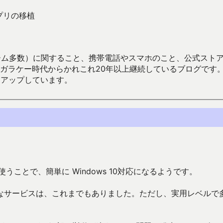
のアプリの移植
数）に関すること、携帯電話やスマホのこと、公式ストア（Google
からかれこれ20年以上継続しているブログです。Android（java
々アップしています。
SDKを使うことで、簡単に Windows 10対応になるようです。
なサービスは、これまでもありました。ただし、実用レベルで