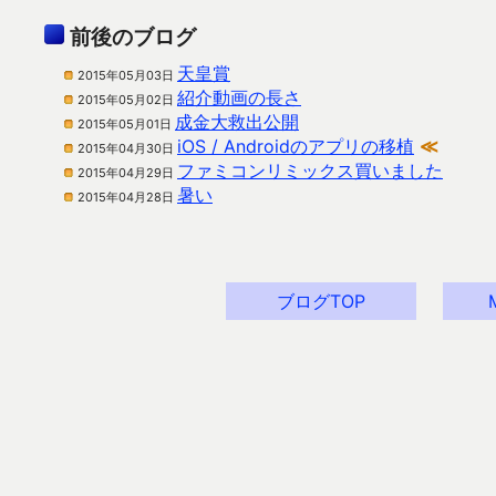
前後のブログ
天皇賞
2015年05月03日
紹介動画の長さ
2015年05月02日
成金大救出公開
2015年05月01日
iOS / Androidのアプリの移植
≪
2015年04月30日
ファミコンリミックス買いました
2015年04月29日
暑い
2015年04月28日
ブログTOP