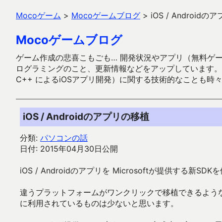
Mocoゲーム
>
Mocoゲームブログ
>
iOS / Android
Mocoゲームブログ
ゲーム作成の悲喜こもごも… 開発状況やアプリ（無料ゲーム多
ログラミングのこと、更新情報などをアップしています。ガラケー時代
C++ によるiOSアプリ開発）に関する技術的なことも時
iOS / Androidのアプリの移植
分類:
パソコンの話
日付: 2015年04月30日公開
iOS / Androidのアプリを Microsoftが提供する新
違うプラットフォームがワンクリックで移植できるよう
に利用されているものは少ないと思います。