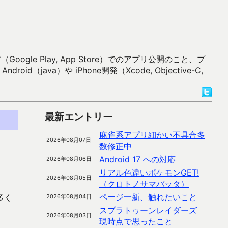
 Play, App Store）でのアプリ公開のこと、プ
）や iPhone開発（Xcode, Objective-C,
最新エントリー
麻雀系アプリ細かい不具合多
2026年08月07日
数修正中
Android 17 への対応
2026年08月06日
リアル色違いポケモンGET!
2026年08月05日
（クロトノサマバッタ）
ページ一新、触れたいこと
多く
2026年08月04日
スプラトゥーンレイダーズ
2026年08月03日
現時点で思ったこと