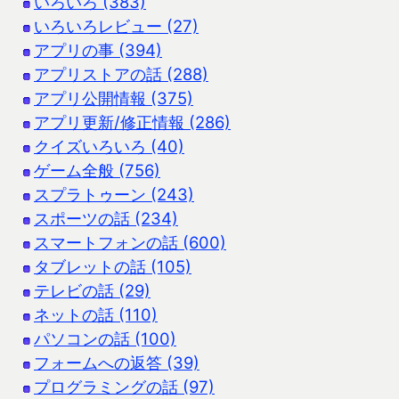
いろいろ (383)
いろいろレビュー (27)
アプリの事 (394)
アプリストアの話 (288)
アプリ公開情報 (375)
アプリ更新/修正情報 (286)
クイズいろいろ (40)
ゲーム全般 (756)
スプラトゥーン (243)
スポーツの話 (234)
スマートフォンの話 (600)
タブレットの話 (105)
テレビの話 (29)
ネットの話 (110)
パソコンの話 (100)
フォームへの返答 (39)
プログラミングの話 (97)