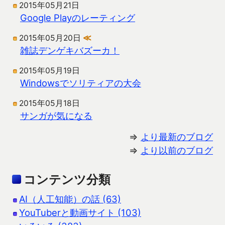
2015年05月21日
Google Playのレーティング
2015年05月20日
≪
雑誌デンゲキバズーカ！
2015年05月19日
Windowsでソリティアの大会
2015年05月18日
サンガが気になる
⇒
より最新のブログ
⇒
より以前のブログ
コンテンツ分類
AI（人工知能）の話 (63)
YouTuberと動画サイト (103)