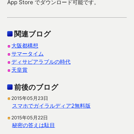
App Store でダウンロード可能です。
関連ブログ
大阪都構想
サマータイム
ディサピアラブルの時代
天皇賞
前後のブログ
2015年05月23日
スマホでガイラルディア2無料版
2015年05月22日
秘密の答えは駄目