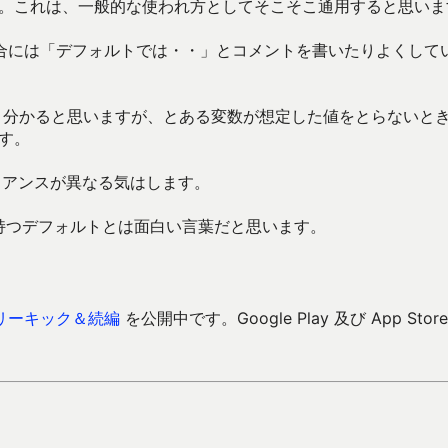
す。これは、一般的な使われ方としてそこそこ通用すると思いま
合には「デフォルトでは・・」とコメントを書いたりよくして
良く分かると思いますが、とある変数が想定した値をとらないと
ます。
ュアンスが異なる気はします。
持つデフォルトとは面白い言葉だと思います。
リーキック＆続編
を公開中です。Google Play 及び App Store