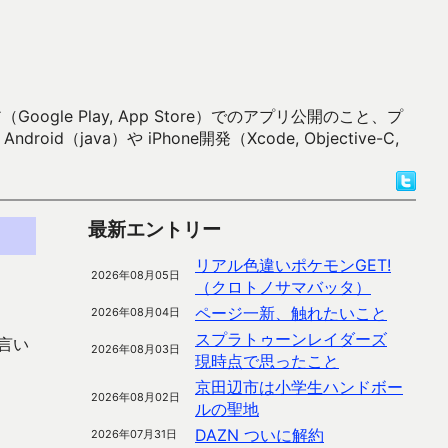
 Play, App Store）でのアプリ公開のこと、プ
）や iPhone開発（Xcode, Objective-C,
最新エントリー
リアル色違いポケモンGET!
2026年08月05日
（クロトノサマバッタ）
ページ一新、触れたいこと
2026年08月04日
スプラトゥーンレイダーズ
言い
2026年08月03日
現時点で思ったこと
京田辺市は小学生ハンドボー
2026年08月02日
ルの聖地
DAZN ついに解約
2026年07月31日