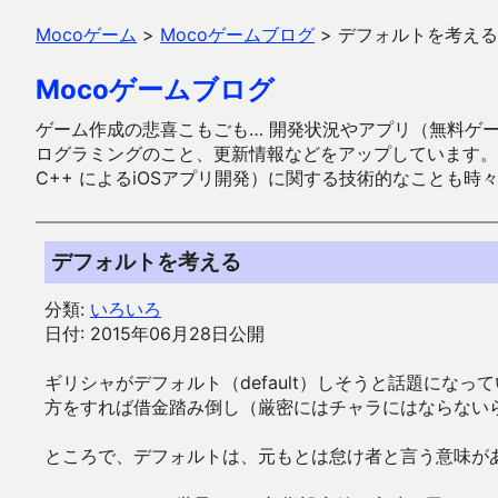
Mocoゲーム
>
Mocoゲームブログ
>
デフォルトを考える
Mocoゲームブログ
ゲーム作成の悲喜こもごも… 開発状況やアプリ（無料ゲーム多
ログラミングのこと、更新情報などをアップしています。ガラケー時代
C++ によるiOSアプリ開発）に関する技術的なことも時
デフォルトを考える
分類:
いろいろ
日付: 2015年06月28日公開
ギリシャがデフォルト（default）しそうと話題にな
方をすれば借金踏み倒し（厳密にはチャラにはならない
ところで、デフォルトは、元もとは怠け者と言う意味が