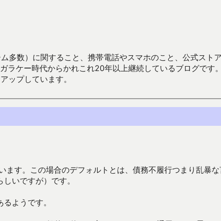
数）に関すること、携帯電話やスマホのこと、公式ストア（Google
からかれこれ20年以上継続しているブログです。Android（java
々アップしています。
っています。この場合のデフォルトとは、債務不履行つまり乱暴な
らしいですが）です。
あるようです。