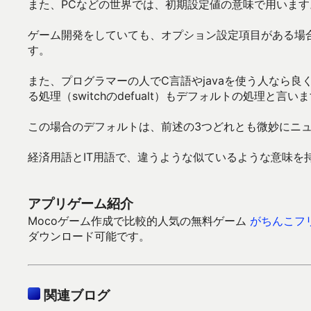
また、PCなどの世界では、初期設定値の意味で用いま
ゲーム開発をしていても、オプション設定項目がある場
す。
また、プログラマーの人でC言語やjavaを使う人なら
る処理（switchのdefualt）もデフォルトの処理と言い
この場合のデフォルトは、前述の3つどれとも微妙にニ
経済用語とIT用語で、違うような似ているような意味を
アプリゲーム紹介
Mocoゲーム作成で比較的人気の無料ゲーム
がちんこフ
ダウンロード可能です。
関連ブログ