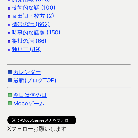
技術的な話 (100)
京田辺・枚方 (2)
携帯の話 (662)
時事的な話題 (150)
将棋の話 (66)
独り言 (89)
カレンダー
最新(ブログTOP)
今日は何の日
Mocoゲーム
Xフォローお願いします。