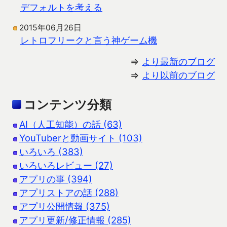
デフォルトを考える
2015年06月26日
レトロフリークと言う神ゲーム機
⇒
より最新のブログ
⇒
より以前のブログ
コンテンツ分類
AI（人工知能）の話 (63)
YouTuberと動画サイト (103)
いろいろ (383)
いろいろレビュー (27)
アプリの事 (394)
アプリストアの話 (288)
アプリ公開情報 (375)
アプリ更新/修正情報 (285)