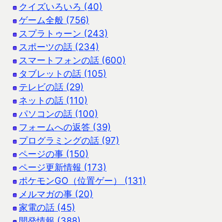
クイズいろいろ (40)
ゲーム全般 (756)
スプラトゥーン (243)
スポーツの話 (234)
スマートフォンの話 (600)
タブレットの話 (105)
テレビの話 (29)
ネットの話 (110)
パソコンの話 (100)
フォームへの返答 (39)
プログラミングの話 (97)
ページの事 (150)
ページ更新情報 (173)
ポケモンGO（位置ゲー） (131)
メルマガの事 (20)
家電の話 (45)
開発情報 (388)