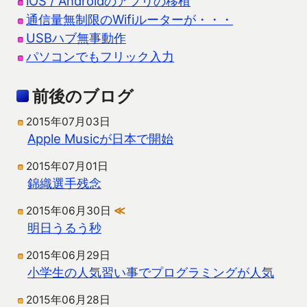
iOS / Androidのアプリの移植
通信量無制限のWifiルーターが・・・
USBハブ無事動作
パソコンでもフリック入力
前後のブログ
2015年07月03日
Apple Musicが日本で開始
2015年07月01日
錦織選手残念
2015年06月30日
≪
明日うるう秒
2015年06月29日
小学生の人気習い事でプログラミングが人気
2015年06月28日