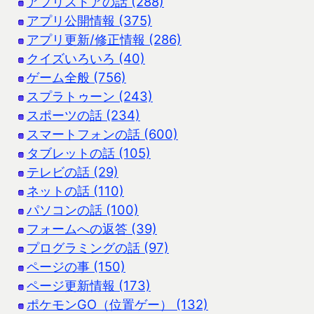
アプリストアの話 (288)
アプリ公開情報 (375)
アプリ更新/修正情報 (286)
クイズいろいろ (40)
ゲーム全般 (756)
スプラトゥーン (243)
スポーツの話 (234)
スマートフォンの話 (600)
タブレットの話 (105)
テレビの話 (29)
ネットの話 (110)
パソコンの話 (100)
フォームへの返答 (39)
プログラミングの話 (97)
ページの事 (150)
ページ更新情報 (173)
ポケモンGO（位置ゲー） (132)