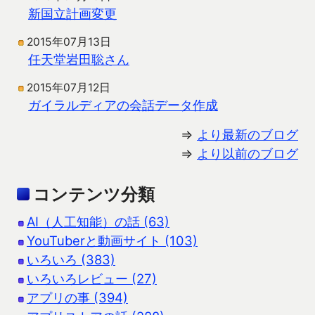
新国立計画変更
2015年07月13日
任天堂岩田聡さん
2015年07月12日
ガイラルディアの会話データ作成
⇒
より最新のブログ
⇒
より以前のブログ
コンテンツ分類
AI（人工知能）の話 (63)
YouTuberと動画サイト (103)
いろいろ (383)
いろいろレビュー (27)
アプリの事 (394)