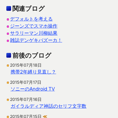
関連ブログ
デフォルトを考える
ジーンズでスマホ操作
サラリーマン川柳結果
雑誌デンゲキバズーカ！
前後のブログ
2015年07月18日
携帯2年縛り見直し？
2015年07月17日
ソニーのAndroid TV
2015年07月16日
ガイラルディア神話のセリフ文字数
2015年07月15日
≪