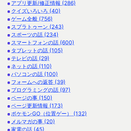
アプリ更新/修正情報 (286)
クイズいろいろ (40)
ゲーム全般 (756)
スプラトゥーン (243)
スポーツの話 (234)
スマートフォンの話 (600)
タブレットの話 (105)
テレビの話 (29)
ネットの話 (110)
パソコンの話 (100)
フォームへの返答 (39)
プログラミングの話 (97)
ページの事 (150)
ページ更新情報 (173)
ポケモンGO（位置ゲー） (132)
メルマガの事 (20)
家電の話 (45)