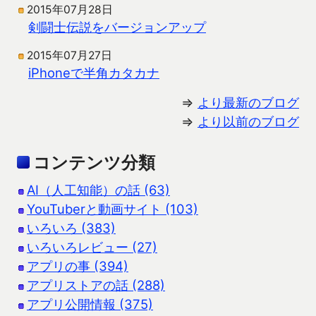
2015年07月28日
剣闘士伝説をバージョンアップ
2015年07月27日
iPhoneで半角カタカナ
⇒
より最新のブログ
⇒
より以前のブログ
コンテンツ分類
AI（人工知能）の話 (63)
YouTuberと動画サイト (103)
いろいろ (383)
いろいろレビュー (27)
アプリの事 (394)
アプリストアの話 (288)
アプリ公開情報 (375)