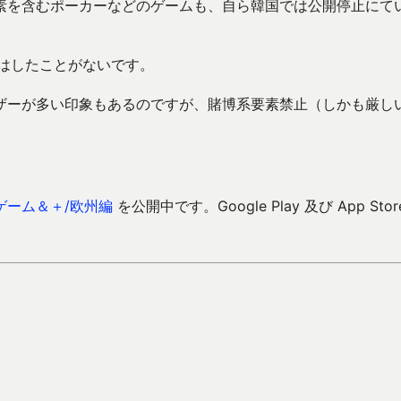
素を含むポーカーなどのゲームも、自ら韓国では公開停止にて
とはしたことがないです。
ザーが多い印象もあるのですが、賭博系要素禁止（しかも厳し
ゲーム＆＋/欧州編
を公開中です。Google Play 及び App Stor