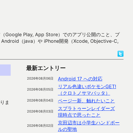
 Play, App Store）でのアプリ公開のこと、プ
）や iPhone開発（Xcode, Objective-C,
最新エントリー
Android 17 への対応
2026年08月06日
リアル色違いポケモンGET!
2026年08月05日
（クロトノサマバッタ）
ページ一新、触れたいこと
2026年08月04日
ありま
スプラトゥーンレイダーズ
2026年08月03日
現時点で思ったこと
京田辺市は小学生ハンドボー
2026年08月02日
ルの聖地