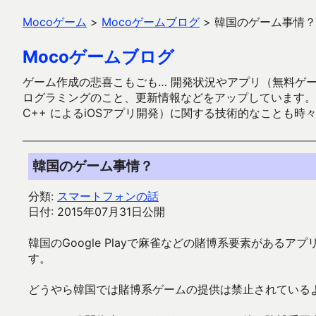
Mocoゲーム
>
Mocoゲームブログ
>
韓国のゲーム事情？
Mocoゲームブログ
ゲーム作成の悲喜こもごも… 開発状況やアプリ（無料ゲーム多
ログラミングのこと、更新情報などをアップしています。ガラケー時代
C++ によるiOSアプリ開発）に関する技術的なことも時
韓国のゲーム事情？
分類:
スマートフォンの話
日付: 2015年07月31日公開
韓国のGoogle Playで麻雀などの賭博系要素があるア
す。
どうやら韓国では賭博系ゲームの提供は禁止されている