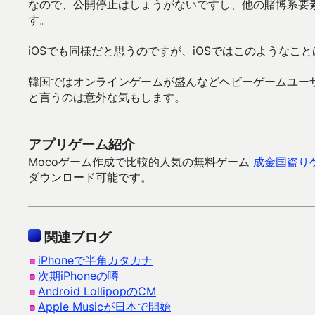
なので、公開停止はしょうがないですし、他の賭博系要
す。
iOSでも同様だと思うのですが、iOSではこのようなこ
韓国ではオンラインゲームが盛んなどヘビーゲームユー
と言うのは意外な気もします。
アプリゲーム紹介
Mocoゲーム作成で比較的人気の無料ゲーム
成金国盗り
ダウンロード可能です。
関連ブログ
iPhoneで半角カタカナ
次期iPhoneの噂
Android LollipopのCM
Apple Musicが日本で開始