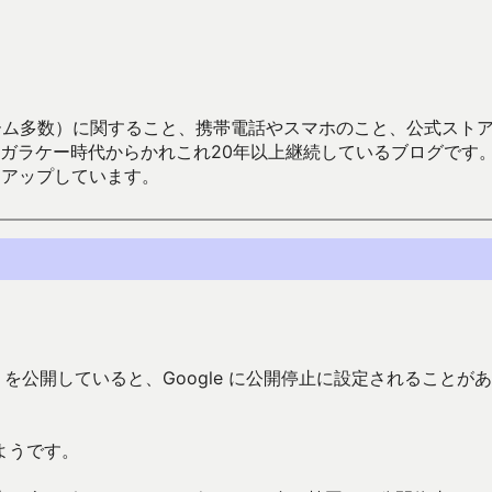
数）に関すること、携帯電話やスマホのこと、公式ストア（Google
からかれこれ20年以上継続しているブログです。Android（java
々アップしています。
プリを公開していると、Google に公開停止に設定されることが
ようです。