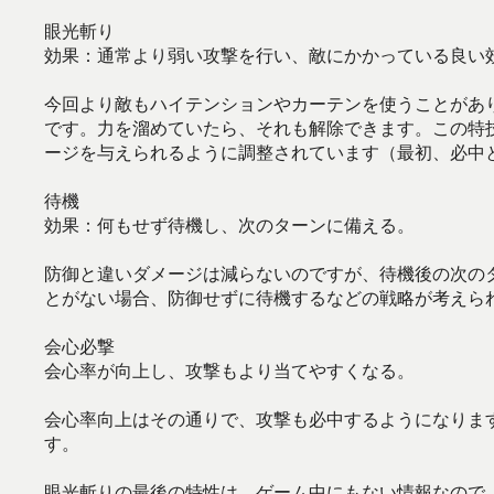
眼光斬り
効果：通常より弱い攻撃を行い、敵にかかっている良い
今回より敵もハイテンションやカーテンを使うことがあ
です。力を溜めていたら、それも解除できます。この特
ージを与えられるように調整されています（最初、必中
待機
効果：何もせず待機し、次のターンに備える。
防御と違いダメージは減らないのですが、待機後の次の
とがない場合、防御せずに待機するなどの戦略が考えら
会心必撃
会心率が向上し、攻撃もより当てやすくなる。
会心率向上はその通りで、攻撃も必中するようになりま
す。
眼光斬りの最後の特性は、ゲーム中にもない情報なので