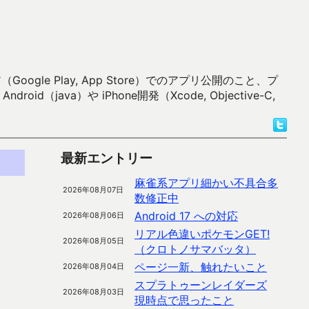
 Play, App Store）でのアプリ公開のこと、プ
）や iPhone開発（Xcode, Objective-C,
最新エントリー
麻雀系アプリ細かい不具合多
2026年08月07日
数修正中
Android 17 への対応
2026年08月06日
リアル色違いポケモンGET!
2026年08月05日
（クロトノサマバッタ）
ページ一新、触れたいこと
2026年08月04日
スプラトゥーンレイダーズ
2026年08月03日
現時点で思ったこと