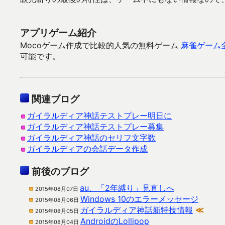
アプリゲーム紹介
Mocoゲーム作成で比較的人気の無料ゲーム
麻雀ゲーム
可能です。
関連ブログ
ガイラルディア神話テストプレー明日に
ガイラルディア神話テストプレー募集
ガイラルディア神話のセリフ文字数
ガイラルディアの会話データ作成
前後のブログ
au、「2年縛り」見直しへ
2015年08月07日
Windows 10のエラーメッセージ
2015年08月06日
ガイラルディア神話新特技情報
≪
2015年08月05日
AndroidのLollipop
2015年08月04日