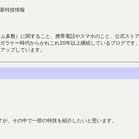
新特技情報
数）に関すること、携帯電話やスマホのこと、公式ストア（Google
からかれこれ20年以上継続しているブログです。Android（java
々アップしています。
すが、その中で一部の特技を紹介したいと思います。