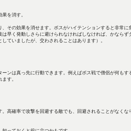
効果を消す。
り、その効果を消せます。ボスがハイテンションすると非常に
技は早く発動しさらに避けられなければしなければ、かならず
としていましたが、交わされることはあります）。
ターンは真っ先に行動できます。例えばボス戦で僧侶が何もす
れます。
す。高確率で攻撃を回避する敵でも、回避されることがなくな
、知っておくと役に立つかもです。