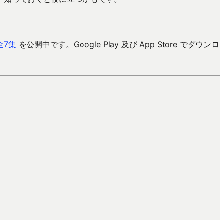
全7集
を公開中です。Google Play 及び App Store でダウン