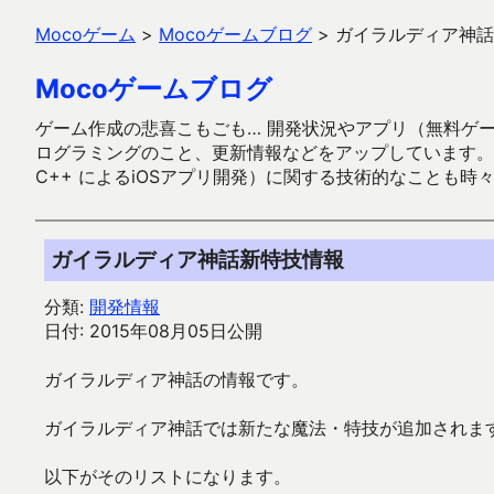
Mocoゲーム
>
Mocoゲームブログ
>
ガイラルディア神話
Mocoゲームブログ
ゲーム作成の悲喜こもごも… 開発状況やアプリ（無料ゲーム多
ログラミングのこと、更新情報などをアップしています。ガラケー時代
C++ によるiOSアプリ開発）に関する技術的なことも時
ガイラルディア神話新特技情報
分類:
開発情報
日付: 2015年08月05日公開
ガイラルディア神話の情報です。
ガイラルディア神話では新たな魔法・特技が追加されま
以下がそのリストになります。