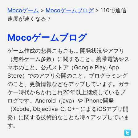
Mocoゲーム
>
Mocoゲームブログ
>
110で通信
速度が速くなる？
Mocoゲームブログ
ゲーム作成の悲喜こもごも… 開発状況やアプリ
（無料ゲーム多数）に関すること、携帯電話やス
マホのこと、公式ストア（Google Play, App
Store）でのアプリ公開のこと、プログラミング
のこと、更新情報などをアップしています。ガラ
ケー時代からかれこれ20年以上継続しているブ
ログです。Android（java）や iPhone開発
（Xcode, Objective-C, C++ によるiOSアプリ開
発）に関する技術的なことも時々アップしていま
す。