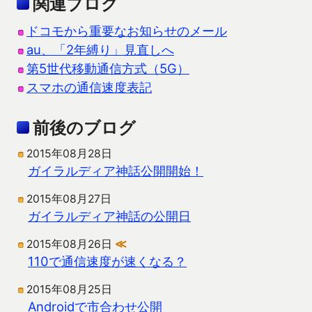
関連ブログ
ドコモから重要なお知らせのメール
au、「2年縛り」見直しへ
第5世代移動通信方式（5G）
スマホの通信速度表記
前後のブログ
2015年08月28日
ガイラルディア神話公開開始！
2015年08月27日
ガイラルディア神話の公開日
2015年08月26日
≪
110で通信速度が速くなる？
2015年08月25日
Androidで市合わせ公開