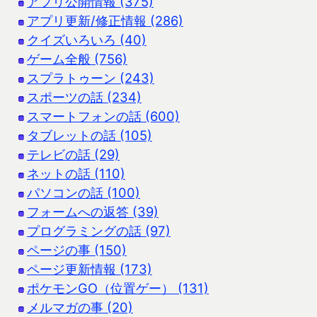
アプリ公開情報 (375)
アプリ更新/修正情報 (286)
クイズいろいろ (40)
ゲーム全般 (756)
スプラトゥーン (243)
スポーツの話 (234)
スマートフォンの話 (600)
タブレットの話 (105)
テレビの話 (29)
ネットの話 (110)
パソコンの話 (100)
フォームへの返答 (39)
プログラミングの話 (97)
ページの事 (150)
ページ更新情報 (173)
ポケモンGO（位置ゲー） (131)
メルマガの事 (20)