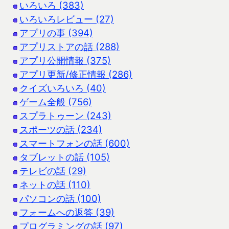
いろいろ (383)
いろいろレビュー (27)
アプリの事 (394)
アプリストアの話 (288)
アプリ公開情報 (375)
アプリ更新/修正情報 (286)
クイズいろいろ (40)
ゲーム全般 (756)
スプラトゥーン (243)
スポーツの話 (234)
スマートフォンの話 (600)
タブレットの話 (105)
テレビの話 (29)
ネットの話 (110)
パソコンの話 (100)
フォームへの返答 (39)
プログラミングの話 (97)