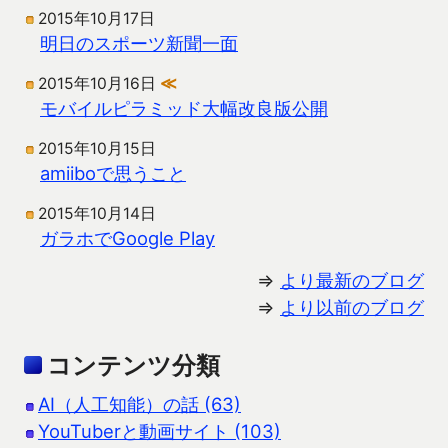
2015年10月17日
明日のスポーツ新聞一面
2015年10月16日
≪
モバイルピラミッド大幅改良版公開
2015年10月15日
amiiboで思うこと
2015年10月14日
ガラホでGoogle Play
⇒
より最新のブログ
⇒
より以前のブログ
コンテンツ分類
AI（人工知能）の話 (63)
YouTuberと動画サイト (103)