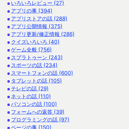
いろいろレビュー (27)
アプリの事 (394)
アプリストアの話 (288)
アプリ公開情報 (375)
アプリ更新/修正情報 (286)
クイズいろいろ (40)
ゲーム全般 (756)
スプラトゥーン (243)
スポーツの話 (234)
スマートフォンの話 (600)
タブレットの話 (105)
テレビの話 (29)
ネットの話 (110)
パソコンの話 (100)
フォームへの返答 (39)
プログラミングの話 (97)
ページの事 (150)