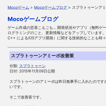
Mocoゲーム
>
Mocoゲームブログ
>
スプラトゥーンアミ
Mocoゲームブログ
ゲーム作成の悲喜こもごも… 開発状況やアプリ（無料ゲーム多
ログラミングのこと、更新情報などをアップしています。ガラケー時代
C++ によるiOSアプリ開発）に関する技術的なことも時
スプラトゥーンアミーボ改善策
分類:
スプラトゥーン
日付: 2015年11月09日公開
スプラトゥーンのアミーボは昨日無事手に入れたのです
いです。
そこで改善策です。