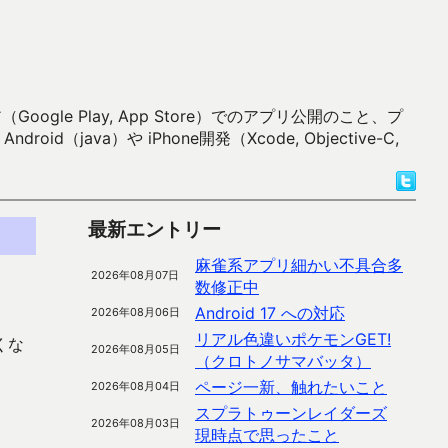
 Play, App Store）でのアプリ公開のこと、プ
）や iPhone開発（Xcode, Objective-C,
最新エントリー
麻雀系アプリ細かい不具合多
2026年08月07日
数修正中
Android 17 への対応
2026年08月06日
リアル色違いポケモンGET!
くな
2026年08月05日
（クロトノサマバッタ）
ページ一新、触れたいこと
2026年08月04日
スプラトゥーンレイダーズ
2026年08月03日
現時点で思ったこと