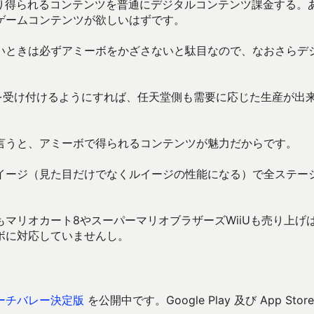
より得られるコンテンツを普通にデジタルコンテンツ課金する。
ゲームコンテンツが欲しいはずです。
いときは必ずアミーボをかざさないと駄目なので、なおさらデ
約を受け付けるようにすれば、任天堂側も需要に応じた生産が出
言うと、アミーボで得られるコンテンツが魅力だからです。
イージ（見た目だけでなくルイージの性能になる）で全ステー
マリオカート8やスーパーマリオブラザーズWiiUも売り上げ
ボに対応していませんし。
ーチバレー決定版
を公開中です。Google Play 及び App Store