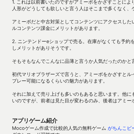
1. これは以前書いたのですがアミーボをかざすことに
人形がどうしても欲しいと言う人はそこまで多くなく、
アミーボだと中古対策としてコンテンツにアクセスした
ルコンテンツ課金にメリットがあります。
2. ニンテンドーeショップで売る。在庫がなくても予
しメリットがありそうです。
そもそもなんでこんなに品薄と言うか人気だったのかと
初代マリオブラザーズで言うと、アミーボをかざすとル
プレー可能になるくらいの魅力があります。
それに加えて売り上げも多いのもあると思います。他にも
いのですが、前者は見た目が変わるのみ、後者はアミー
アプリゲーム紹介
Mocoゲーム作成で比較的人気の無料ゲーム
がちんこビ