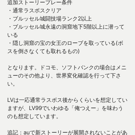
追加ストーリープレー条件
・通常ラスボスクリア
・ブルッセル城闘技場ランク2以上
・ブルッセル城永遠の洞窟地下5階以上に潜って
いる
・隠し洞窟の宝の女王のローブを取っている(ボ
スを倒さなくても取れるもの)
となります。ドコモ、ソフトバンクの場合はメニ
ューのその他より、世界変化確認を行って下さ
い。
LVは一応通常ラスボス後からくらいを想定してい
ますが、LV99でいわゆる「俺つえー」を味わう
のも想定しています。
追記：auで新ストーリーが展開されないことがあ