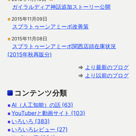
ガイラルディア神話追加ストーリー公開
2015年11月09日
スプラトゥーンアミーボ改善策
2015年11月08日
スプラトゥーンアミーボ関西店頭在庫状況
(2015年秋再販分)
⇒
より最新のブログ
⇒
より以前のブログ
コンテンツ分類
AI（人工知能）の話 (63)
YouTuberと動画サイト (103)
いろいろ (383)
いろいろレビュー (27)