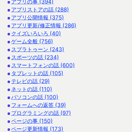
アプリの事 (394)
アプリストアの話 (288)
アプリ公開情報 (375)
アプリ更新/修正情報 (286)
クイズいろいろ (40)
ゲーム全般 (756)
スプラトゥーン (243)
スポーツの話 (234)
スマートフォンの話 (600)
タブレットの話 (105)
テレビの話 (29)
ネットの話 (110)
パソコンの話 (100)
フォームへの返答 (39)
プログラミングの話 (97)
ページの事 (150)
ページ更新情報 (173)