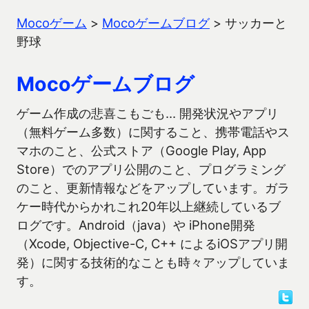
Mocoゲーム
>
Mocoゲームブログ
>
サッカーと
野球
Mocoゲームブログ
ゲーム作成の悲喜こもごも… 開発状況やアプリ
（無料ゲーム多数）に関すること、携帯電話やス
マホのこと、公式ストア（Google Play, App
Store）でのアプリ公開のこと、プログラミング
のこと、更新情報などをアップしています。ガラ
ケー時代からかれこれ20年以上継続しているブ
ログです。Android（java）や iPhone開発
（Xcode, Objective-C, C++ によるiOSアプリ開
発）に関する技術的なことも時々アップしていま
す。