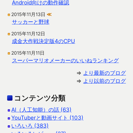
Android向けの動作確認
2015年11月13日
≪
サッカーと野球
2015年11月12日
成金大作戦決定版4のCPU
2015年11月11日
スーパーマリオメーカーのいいねランキング
⇒
より最新のブログ
⇒
より以前のブログ
コンテンツ分類
AI（人工知能）の話 (63)
YouTuberと動画サイト (103)
いろいろ (383)