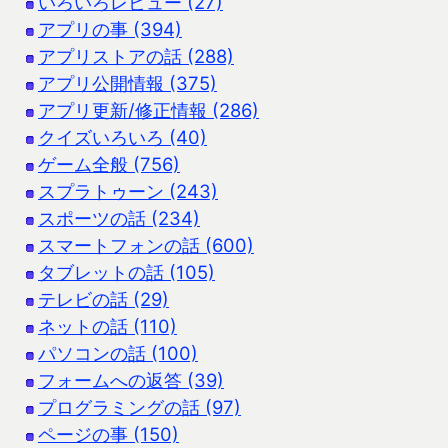
いろいろレビュー (27)
アプリの事 (394)
アプリストアの話 (288)
アプリ公開情報 (375)
アプリ更新/修正情報 (286)
クイズいろいろ (40)
ゲーム全般 (756)
スプラトゥーン (243)
スポーツの話 (234)
スマートフォンの話 (600)
タブレットの話 (105)
テレビの話 (29)
ネットの話 (110)
パソコンの話 (100)
フォームへの返答 (39)
プログラミングの話 (97)
ページの事 (150)