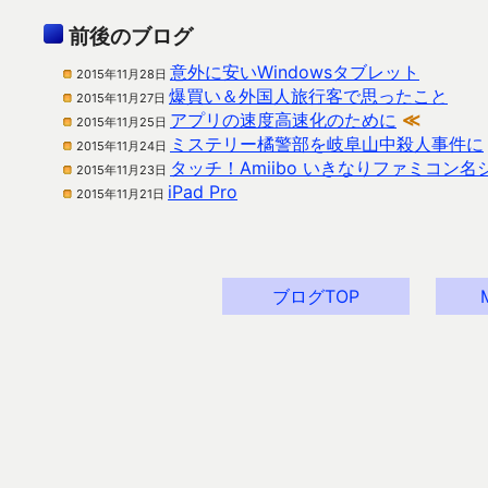
前後のブログ
意外に安いWindowsタブレット
2015年11月28日
爆買い＆外国人旅行客で思ったこと
2015年11月27日
アプリの速度高速化のために
≪
2015年11月25日
ミステリー橘警部を岐阜山中殺人事件に
2015年11月24日
タッチ！Amiibo いきなりファミコン名
2015年11月23日
iPad Pro
2015年11月21日
ブログTOP