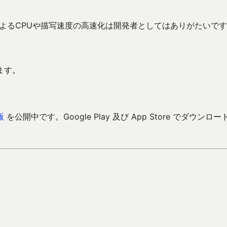
よるCPUや描写速度の高速化は開発者としてはありがたいで
ます。
版
を公開中です。Google Play 及び App Store でダウンロー