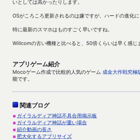
いとしては高かったりします。
OSがころころ更新されるのは嫌ですが、ハードの進化に
特に最新のスマホはものすごく早いですね。
Willcomの古い機種と比べると、50倍くらいは早く感じ
アプリゲーム紹介
Mocoゲーム作成で比較的人気のゲーム
成金大作戦究極
能です。
関連ブログ
ガイラルディア神話不具合用掲示板
ガイラルディア神話が重い場合
紹介動画の長さ
肥大化するアプリサイズ