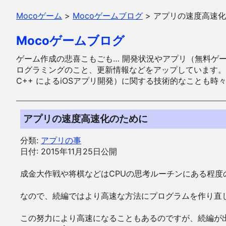
Mocoゲーム
>
Mocoゲームブログ
>
アプリの速度高速化
Mocoゲームブログ
ゲーム作成の悲喜こもごも… 開発状況やアプリ（無料ゲーム多
ログラミングのこと、更新情報などをアップしています。ガラケー時代
C++ によるiOSアプリ開発）に関する技術的なことも時
アプリの速度高速化のために
分類:
アプリの事
日付: 2015年11月25日公開
成金大作戦や将棋などはCPUの思考ルーチンにある程度
なので、続編ではより高速な方法にプログラムを作り直
この努力により高速になることもあるのですが、続編が