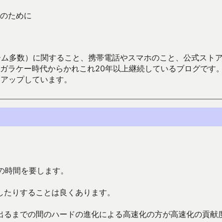
のために
数）に関すること、携帯電話やスマホのこと、公式ストア（Google
からかれこれ20年以上継続しているブログです。Android（java
々アップしています。
の時間を要します。
したりすることは良くあります。
出るまでの間のハードの進化による高速化の方が高速化の貢献