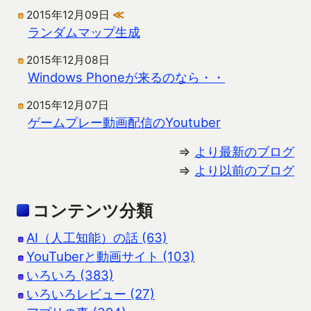
2015年12月09日
≪
ランダムマップ生成
2015年12月08日
Windows Phoneが来るのなら・・
2015年12月07日
ゲームプレー動画配信のYoutuber
⇒
より最新のブログ
⇒
より以前のブログ
コンテンツ分類
AI（人工知能）の話 (63)
YouTuberと動画サイト (103)
いろいろ (383)
いろいろレビュー (27)