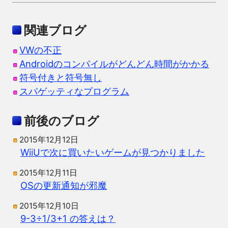
関連ブログ
VWの不正
Androidのコンパイルがどんどん時間がかかる
符号付きと符号無し
スパゲッティなプログラム
前後のブログ
2015年12月12日
WiiUで次に買いたいゲームが見つかりました
2015年12月11日
OSの更新通知が邪魔
2015年12月10日
9-3÷1/3+1 の答えは？