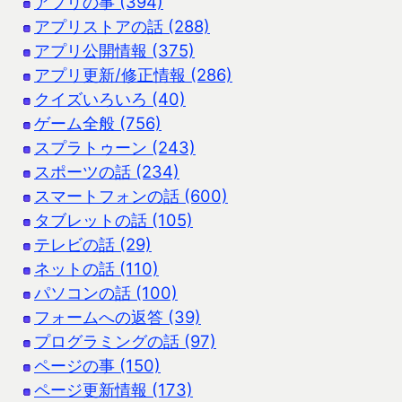
アプリの事 (394)
アプリストアの話 (288)
アプリ公開情報 (375)
アプリ更新/修正情報 (286)
クイズいろいろ (40)
ゲーム全般 (756)
スプラトゥーン (243)
スポーツの話 (234)
スマートフォンの話 (600)
タブレットの話 (105)
テレビの話 (29)
ネットの話 (110)
パソコンの話 (100)
フォームへの返答 (39)
プログラミングの話 (97)
ページの事 (150)
ページ更新情報 (173)