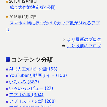
2015年12月18日
成金大作戦決定版4公開
2015年12月17日
スマホを胸に挟むだけでカップ数が測れるアプ
リ
⇒
より最新のブログ
⇒
より以前のブログ
コンテンツ分類
AI（人工知能）の話 (63)
YouTuberと動画サイト (103)
いろいろ (383)
いろいろレビュー (27)
アプリの事 (394)
アプリストアの話 (288)