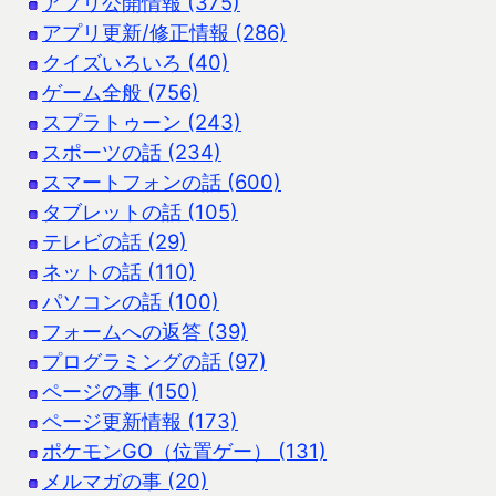
アプリ公開情報 (375)
アプリ更新/修正情報 (286)
クイズいろいろ (40)
ゲーム全般 (756)
スプラトゥーン (243)
スポーツの話 (234)
スマートフォンの話 (600)
タブレットの話 (105)
テレビの話 (29)
ネットの話 (110)
パソコンの話 (100)
フォームへの返答 (39)
プログラミングの話 (97)
ページの事 (150)
ページ更新情報 (173)
ポケモンGO（位置ゲー） (131)
メルマガの事 (20)