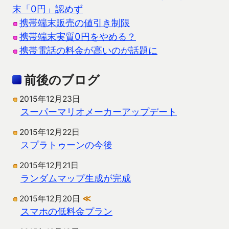
末「0円」認めず
携帯端末販売の値引き制限
携帯端末実質0円をやめる？
携帯電話の料金が高いのが話題に
前後のブログ
2015年12月23日
スーパーマリオメーカーアップデート
2015年12月22日
スプラトゥーンの今後
2015年12月21日
ランダムマップ生成が完成
2015年12月20日
≪
スマホの低料金プラン