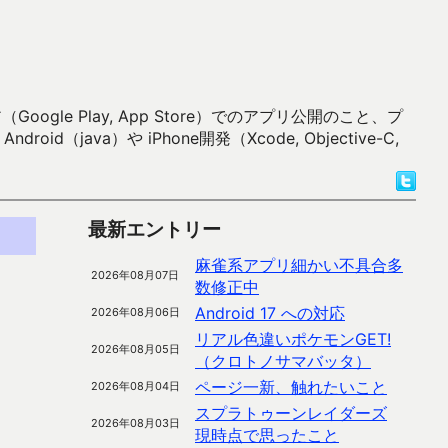
 Play, App Store）でのアプリ公開のこと、プ
）や iPhone開発（Xcode, Objective-C,
最新エントリー
麻雀系アプリ細かい不具合多
2026年08月07日
数修正中
Android 17 への対応
2026年08月06日
リアル色違いポケモンGET!
2026年08月05日
（クロトノサマバッタ）
ページ一新、触れたいこと
2026年08月04日
スプラトゥーンレイダーズ
2026年08月03日
現時点で思ったこと