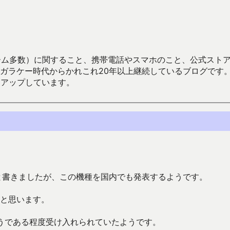
数）に関すること、携帯電話やスマホのこと、公式ストア（Google
からかれこれ20年以上継続しているブログです。Android（java
々アップしています。
と書きましたが、この機種を国内でも発表するようです。
かと思います。
ようである程度受け入れられていたようです。