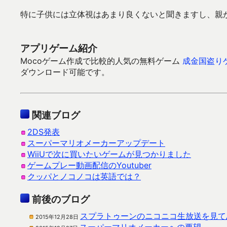
特に子供には立体視はあまり良くないと聞きますし、親
アプリゲーム紹介
Mocoゲーム作成で比較的人気の無料ゲーム
成金国盗り
ダウンロード可能です。
関連ブログ
2DS発表
スーパーマリオメーカーアップデート
WiiUで次に買いたいゲームが見つかりました
ゲームプレー動画配信のYoutuber
クッパとノコノコは英語では？
前後のブログ
スプラトゥーンのニコニコ生放送を見て
2015年12月28日