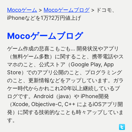
Mocoゲーム
>
Mocoゲームブログ
>
ドコモ、
iPhoneなどを1万?2万円値上げ
Mocoゲームブログ
ゲーム作成の悲喜こもごも… 開発状況やアプリ
（無料ゲーム多数）に関すること、携帯電話やス
マホのこと、公式ストア（Google Play, App
Store）でのアプリ公開のこと、プログラミング
のこと、更新情報などをアップしています。ガラ
ケー時代からかれこれ20年以上継続しているブ
ログです。Android（java）や iPhone開発
（Xcode, Objective-C, C++ によるiOSアプリ開
発）に関する技術的なことも時々アップしていま
す。