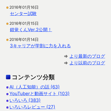
2016年01月16日
センター試験
2016年01月15日
錯覚くんVer.2公開！
2016年01月14日
3キャリアが学割に力を入れる
⇒
より最新のブログ
⇒
より以前のブログ
コンテンツ分類
AI（人工知能）の話 (63)
YouTuberと動画サイト (103)
いろいろ (383)
いろいろレビュー (27)