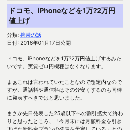
ドコモ、iPhoneなどを1万?2万円
値上げ
分類:
携帯の話
日付: 2016年01月17日公開
ドコモ、iPhoneなどを1万?2万円値上げするみた
いです。実質ゼロ円機種はなくなります。
まぁこれは言われていたことなので想定内なので
すが、通話料や通信料はその分安くするのも同時
に発表すべきではと思いました。
まさか先日発表した25歳以下への割引拡大で終わ
りと思ったところ、「今月末には月額料金を引き
下げた新料金プランの発表を予定している」との