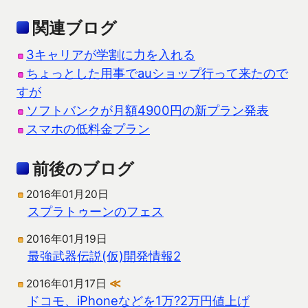
関連ブログ
3キャリアが学割に力を入れる
ちょっとした用事でauショップ行って来たので
すが
ソフトバンクが月額4900円の新プラン発表
スマホの低料金プラン
前後のブログ
2016年01月20日
スプラトゥーンのフェス
2016年01月19日
最強武器伝説(仮)開発情報2
2016年01月17日
≪
ドコモ、iPhoneなどを1万?2万円値上げ