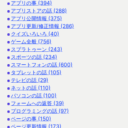
アプリの事 (394)
アプリストアの話 (288)
アプリ公開情報 (375)
アプリ更新/修正情報 (286)
クイズいろいろ (40)
ゲーム全般 (756)
スプラトゥーン (243)
スポーツの話 (234)
スマートフォンの話 (600)
タブレットの話 (105)
テレビの話 (29)
ネットの話 (110)
パソコンの話 (100)
フォームへの返答 (39)
プログラミングの話 (97)
ページの事 (150)
ページ更新情報 (173)