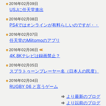
2016年02月09日
USJに任天堂進出
2016年02月08日
PS4ではオンラインが有料らしいのですが・・
2016年02月07日
任天堂のMiitomoのアプリ
2016年02月06日
≪
4K,8Kテレビは録画禁止？
2016年02月05日
スプラトゥーンプレーヤー名（日本人の民度）
2016年02月04日
RUGBY 06 と言うゲーム
⇒
より最新のブログ
⇒
より以前のブログ