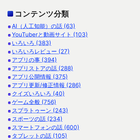
コンテンツ分類
AI（人工知能）の話 (63)
YouTuberと動画サイト (103)
いろいろ (383)
いろいろレビュー (27)
アプリの事 (394)
アプリストアの話 (288)
アプリ公開情報 (375)
アプリ更新/修正情報 (286)
クイズいろいろ (40)
ゲーム全般 (756)
スプラトゥーン (243)
スポーツの話 (234)
スマートフォンの話 (600)
タブレットの話 (105)