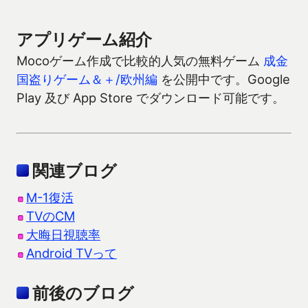
アプリゲーム紹介
Mocoゲーム作成で比較的人気の無料ゲーム
成金
国盗りゲーム＆＋/欧州編
を公開中です。Google
Play 及び App Store でダウンロード可能です。
関連ブログ
M-1復活
TVのCM
大晦日視聴率
Android TVって
前後のブログ