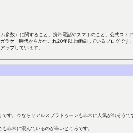
数）に関すること、携帯電話やスマホのこと、公式ストア（Google
からかれこれ20年以上継続しているブログです。Android（java
々アップしています。
うです。今ならリアルスプラトゥーンも非常に人気が出そうで
でも非常に混んでいるのが辛いところです。