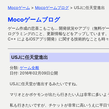
Mocoゲーム
>
Mocoゲームブログ
>
USJに任天堂進出
Mocoゲームブログ
ゲーム作成の悲喜こもごも… 開発状況やアプリ（無料ゲーム多
ログラミングのこと、更新情報などをアップしています。ガラケー時代
C++ によるiOSアプリ開発）に関する技術的なことも時
USJに任天堂進出
分類:
ゲーム全般
日付: 2016年02月09日公開
USJに任天堂が進出するみたいですね。
マリオとかポケモンが出たら行きたい人は非常に多いよ
私も行きたいですが、チケットが非常に高いうえに平日