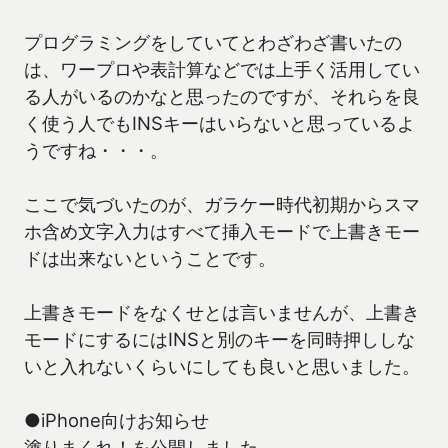
プログラミングをしていてとわざわざ書いたの
は、ワープロや表計算などでは上手く活用してい
る人がいるのかなと思ったのですが、それらを良
く使う人でもINSキーはいらないと思っているよ
うですね・・・。
ここで気づいたのが、ガラケー時代初期からスマ
ホ含め文字入力はすべて挿入モードで上書きモー
ドは出来ないということです。
上書きモードをなくせとは言いませんが、上書き
モードにするにはINSと別のキーを同時押ししな
いと入れないくらいにしても良いと思いました。
●iPhone向けお知らせ
塗りまくれ！を公開しました。