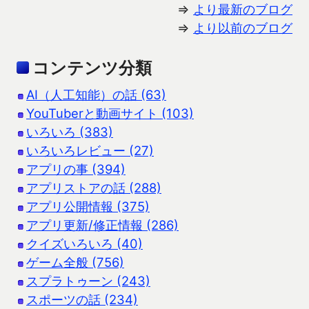
⇒
より最新のブログ
⇒
より以前のブログ
コンテンツ分類
AI（人工知能）の話 (63)
YouTuberと動画サイト (103)
いろいろ (383)
いろいろレビュー (27)
アプリの事 (394)
アプリストアの話 (288)
アプリ公開情報 (375)
アプリ更新/修正情報 (286)
クイズいろいろ (40)
ゲーム全般 (756)
スプラトゥーン (243)
スポーツの話 (234)