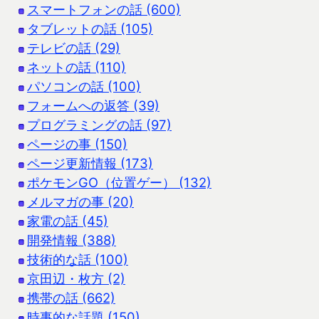
スマートフォンの話 (600)
タブレットの話 (105)
テレビの話 (29)
ネットの話 (110)
パソコンの話 (100)
フォームへの返答 (39)
プログラミングの話 (97)
ページの事 (150)
ページ更新情報 (173)
ポケモンGO（位置ゲー） (132)
メルマガの事 (20)
家電の話 (45)
開発情報 (388)
技術的な話 (100)
京田辺・枚方 (2)
携帯の話 (662)
時事的な話題 (150)