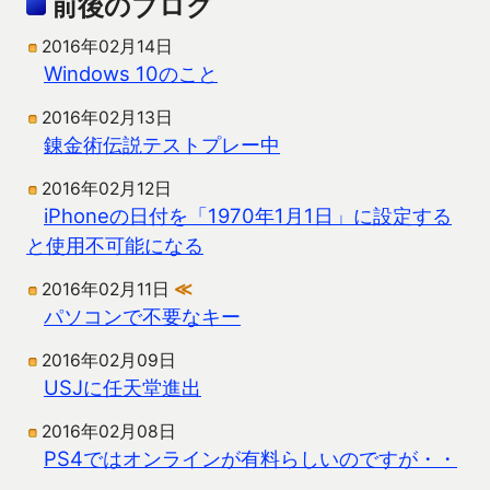
前後のブログ
2016年02月14日
Windows 10のこと
2016年02月13日
錬金術伝説テストプレー中
2016年02月12日
iPhoneの日付を「1970年1月1日」に設定する
と使用不可能になる
2016年02月11日
≪
パソコンで不要なキー
2016年02月09日
USJに任天堂進出
2016年02月08日
PS4ではオンラインが有料らしいのですが・・