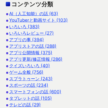
コンテンツ分類
AI（人工知能）の話 (63)
YouTuberと動画サイト (103)
いろいろ (383)
いろいろレビュー (27)
アプリの事 (394)
アプリストアの話 (288)
アプリ公開情報 (375)
アプリ更新/修正情報 (286)
クイズいろいろ (40)
ゲーム全般 (756)
スプラトゥーン (243)
スポーツの話 (234)
スマートフォンの話 (600)
タブレットの話 (105)
テレビの話 (29)