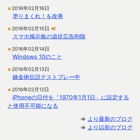
2016年02月16日
塗りまくれ！を改善
2016年02月15日
≪
スマホ掲示板の追従広告削除
2016年02月14日
Windows 10のこと
2016年02月13日
錬金術伝説テストプレー中
2016年02月12日
iPhoneの日付を「1970年1月1日」に設定する
と使用不可能になる
⇒
より最新のブログ
⇒
より以前のブログ