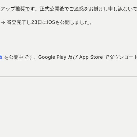
ンアップ推奨です。正式公開後でご迷惑をお掛けし申し訳ない
。→ 審査完了し23日にiOSも公開しました。
版
を公開中です。Google Play 及び App Store でダウンロー