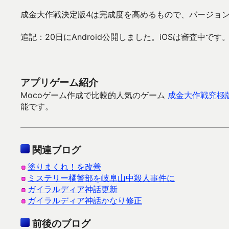
成金大作戦決定版4は完成度を高めるもので、バージョ
追記：20日にAndroid公開しました。iOSは審査中です
アプリゲーム紹介
Mocoゲーム作成で比較的人気のゲーム
成金大作戦究極
能です。
関連ブログ
塗りまくれ！を改善
ミステリー橘警部を岐阜山中殺人事件に
ガイラルディア神話更新
ガイラルディア神話かなり修正
前後のブログ