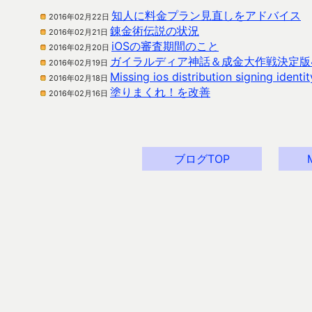
知人に料金プラン見直しをアドバイス
2016年02月22日
錬金術伝説の状況
2016年02月21日
iOSの審査期間のこと
2016年02月20日
ガイラルディア神話＆成金大作戦決定版
2016年02月19日
Missing ios distribution signing 
2016年02月18日
塗りまくれ！を改善
2016年02月16日
ブログTOP