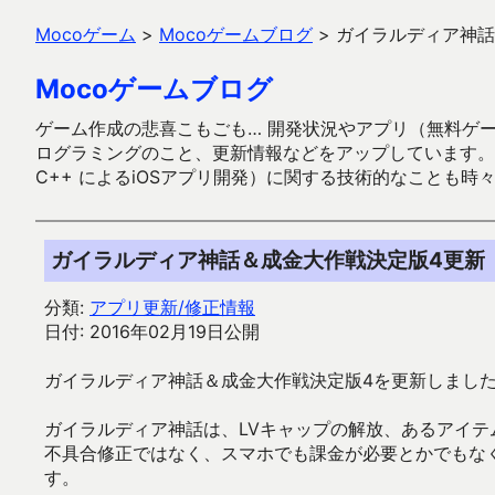
Mocoゲーム
>
Mocoゲームブログ
>
ガイラルディア神話
Mocoゲームブログ
ゲーム作成の悲喜こもごも… 開発状況やアプリ（無料ゲーム多
ログラミングのこと、更新情報などをアップしています。ガラケー時代
C++ によるiOSアプリ開発）に関する技術的なことも時
ガイラルディア神話＆成金大作戦決定版4更新
分類:
アプリ更新/修正情報
日付: 2016年02月19日公開
ガイラルディア神話＆成金大作戦決定版4を更新しまし
ガイラルディア神話は、LVキャップの解放、あるアイ
不具合修正ではなく、スマホでも課金が必要とかでもなく、コ
す。