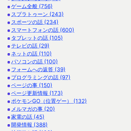
ゲーム全般 (756)
スプラトゥーン (243)
スポーツの話 (234)
スマートフォンの話 (600)
タブレットの話 (105)
テレビの話 (29)
ネットの話 (110)
パソコンの話 (100)
フォームへの返答 (39)
プログラミングの話 (97)
ページの事 (150)
ページ更新情報 (173)
ポケモンGO（位置ゲー） (132)
メルマガの事 (20)
家電の話 (45)
開発情報 (388)