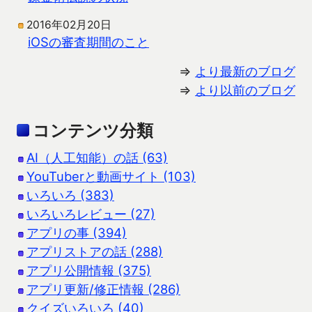
2016年02月20日
iOSの審査期間のこと
⇒
より最新のブログ
⇒
より以前のブログ
コンテンツ分類
AI（人工知能）の話 (63)
YouTuberと動画サイト (103)
いろいろ (383)
いろいろレビュー (27)
アプリの事 (394)
アプリストアの話 (288)
アプリ公開情報 (375)
アプリ更新/修正情報 (286)
クイズいろいろ (40)