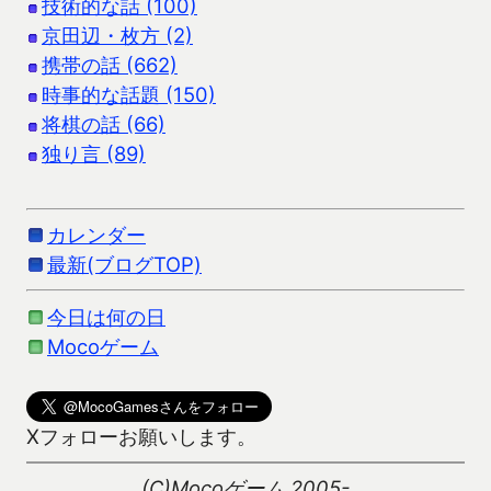
技術的な話 (100)
京田辺・枚方 (2)
携帯の話 (662)
時事的な話題 (150)
将棋の話 (66)
独り言 (89)
カレンダー
最新(ブログTOP)
今日は何の日
Mocoゲーム
Xフォローお願いします。
(C)Mocoゲーム 2005-