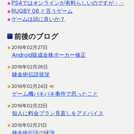
PS4ではオンラインが有料らしいのですが・・
RUGBY 06 と言うゲーム
ゲームは頭に良いか？
前後のブログ
2016年02月27日
Android版成金株ポーカー修正
2016年02月26日
錬金術伝説状況
2016年02月24日
≪
ゲーム機バキバキ事件で思ったこと
2016年02月22日
知人に料金プラン見直しをアドバイス
2016年02月21日
錬金術伝説の状況