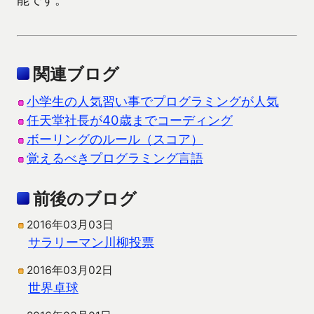
関連ブログ
小学生の人気習い事でプログラミングが人気
任天堂社長が40歳までコーディング
ボーリングのルール（スコア）
覚えるべきプログラミング言語
前後のブログ
2016年03月03日
サラリーマン川柳投票
2016年03月02日
世界卓球