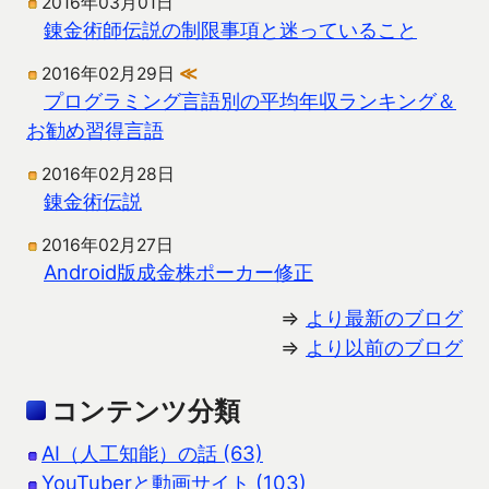
2016年03月01日
錬金術師伝説の制限事項と迷っていること
2016年02月29日
≪
プログラミング言語別の平均年収ランキング＆
お勧め習得言語
2016年02月28日
錬金術伝説
2016年02月27日
Android版成金株ポーカー修正
⇒
より最新のブログ
⇒
より以前のブログ
コンテンツ分類
AI（人工知能）の話 (63)
YouTuberと動画サイト (103)