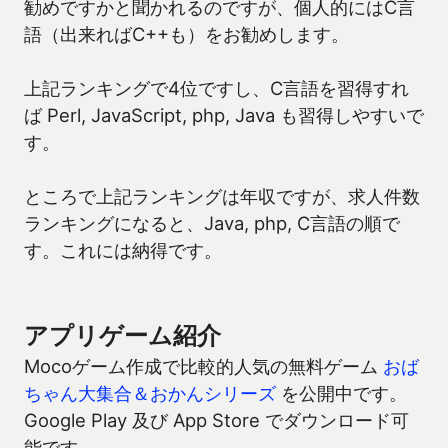
勧めですかと聞かれるのですが、個人的にはC言
語（出来ればC++も）をお勧めします。
上記ランキングで4位ですし、C言語を習得すれ
ば Perl, JavaScript, php, Java も習得しやすいで
す。
ところで上記ランキングは年収ですが、求人件数
ランキングになると、Java, php, C言語の順で
す。これには納得です。
アプリゲーム紹介
Mocoゲーム作成で比較的人気の無料ゲーム
おば
ちゃん大集合＆おかんシリーズ
を公開中です。
Google Play 及び App Store でダウンロード可
能です。