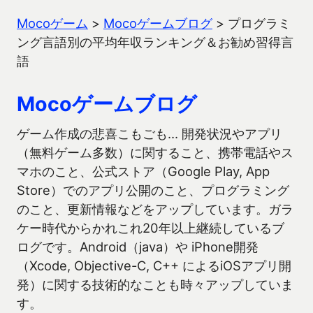
Mocoゲーム
>
Mocoゲームブログ
>
プログラミ
ング言語別の平均年収ランキング＆お勧め習得言
語
Mocoゲームブログ
ゲーム作成の悲喜こもごも… 開発状況やアプリ
（無料ゲーム多数）に関すること、携帯電話やス
マホのこと、公式ストア（Google Play, App
Store）でのアプリ公開のこと、プログラミング
のこと、更新情報などをアップしています。ガラ
ケー時代からかれこれ20年以上継続しているブ
ログです。Android（java）や iPhone開発
（Xcode, Objective-C, C++ によるiOSアプリ開
発）に関する技術的なことも時々アップしていま
す。