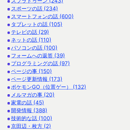
スプラトゥーン (243)
スポーツの話 (234)
スマートフォンの話 (600)
タブレットの話 (105)
テレビの話 (29)
ネットの話 (110)
パソコンの話 (100)
フォームへの返答 (39)
プログラミングの話 (97)
ページの事 (150)
ページ更新情報 (173)
ポケモンGO（位置ゲー） (132)
メルマガの事 (20)
家電の話 (45)
開発情報 (388)
技術的な話 (100)
京田辺・枚方 (2)