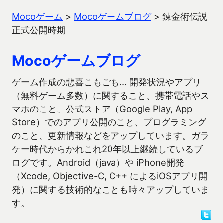
Mocoゲーム
>
Mocoゲームブログ
>
錬金術伝説
正式公開時期
Mocoゲームブログ
ゲーム作成の悲喜こもごも… 開発状況やアプリ
（無料ゲーム多数）に関すること、携帯電話やス
マホのこと、公式ストア（Google Play, App
Store）でのアプリ公開のこと、プログラミング
のこと、更新情報などをアップしています。ガラ
ケー時代からかれこれ20年以上継続しているブ
ログです。Android（java）や iPhone開発
（Xcode, Objective-C, C++ によるiOSアプリ開
発）に関する技術的なことも時々アップしていま
す。