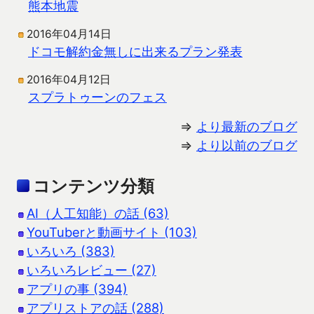
熊本地震
2016年04月14日
ドコモ解約金無しに出来るプラン発表
2016年04月12日
スプラトゥーンのフェス
⇒
より最新のブログ
⇒
より以前のブログ
コンテンツ分類
AI（人工知能）の話 (63)
YouTuberと動画サイト (103)
いろいろ (383)
いろいろレビュー (27)
アプリの事 (394)
アプリストアの話 (288)