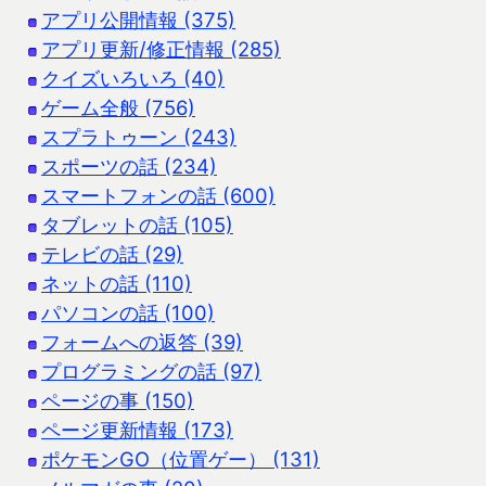
アプリ公開情報 (375)
アプリ更新/修正情報 (285)
クイズいろいろ (40)
ゲーム全般 (756)
スプラトゥーン (243)
スポーツの話 (234)
スマートフォンの話 (600)
タブレットの話 (105)
テレビの話 (29)
ネットの話 (110)
パソコンの話 (100)
フォームへの返答 (39)
プログラミングの話 (97)
ページの事 (150)
ページ更新情報 (173)
ポケモンGO（位置ゲー） (131)