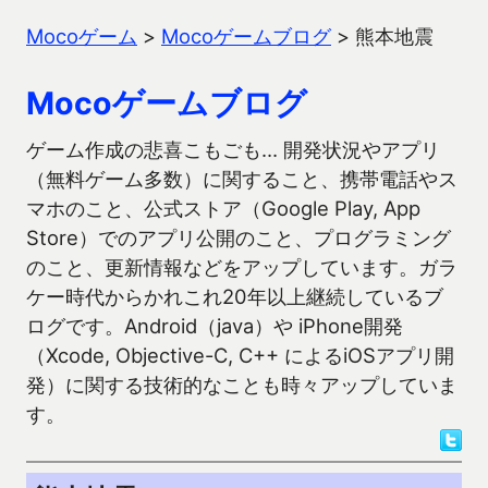
Mocoゲーム
>
Mocoゲームブログ
>
熊本地震
Mocoゲームブログ
ゲーム作成の悲喜こもごも… 開発状況やアプリ
（無料ゲーム多数）に関すること、携帯電話やス
マホのこと、公式ストア（Google Play, App
Store）でのアプリ公開のこと、プログラミング
のこと、更新情報などをアップしています。ガラ
ケー時代からかれこれ20年以上継続しているブ
ログです。Android（java）や iPhone開発
（Xcode, Objective-C, C++ によるiOSアプリ開
発）に関する技術的なことも時々アップしていま
す。