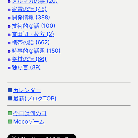
メルマガの事 (20)
家電の話 (45)
開発情報 (388)
技術的な話 (100)
京田辺・枚方 (2)
携帯の話 (662)
時事的な話題 (150)
将棋の話 (66)
独り言 (89)
カレンダー
最新(ブログTOP)
今日は何の日
Mocoゲーム