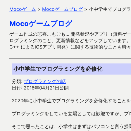
Mocoゲーム
>
Mocoゲームブログ
>
小中学生でプログラ
Mocoゲームブログ
ゲーム作成の悲喜こもごも… 開発状況やアプリ（無料ゲーム多
ログラミングのこと、更新情報などをアップしています。ガラケー時代
C++ によるiOSアプリ開発）に関する技術的なことも時
小中学生でプログラミングを必修化
分類:
プログラミングの話
日付: 2016年04月21日公開
2020年に小中学生でプログラミングを必修化すること
プログラミングをしている立場としては歓迎ですが、プ
そこで思ったことは、小学生はまずはパソコンと言う授