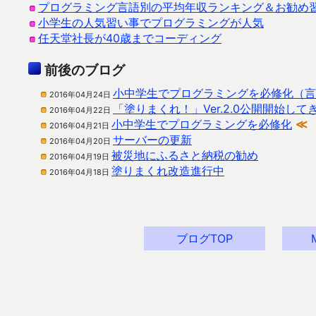
プログラミング言語別の平均年収ランキング＆お勧め
小学生の人気習い事でプログラミングが人気
任天堂社長が40歳までコーディング
前後のブログ
小中学生でプログラミングを必修化（言
2016年04月24日
「塗りまくれ！」Ver.2.0公開開始して
2016年04月22日
小中学生でプログラミングを必修化
≪
2016年04月21日
サーバーの更新
2016年04月20日
被災地にふるさと納税の勧め
2016年04月19日
塗りまくれ改造進行中
2016年04月18日
ブログTOP