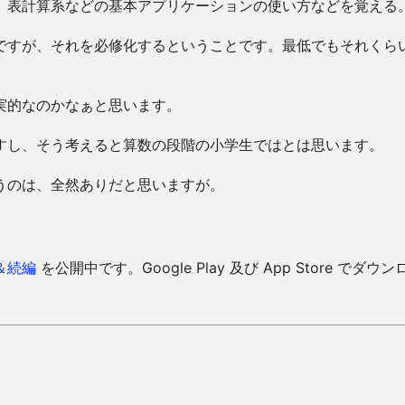
、表計算系などの基本アプリケーションの使い方などを覚える
ですが、それを必修化するということです。最低でもそれくら
実的なのかなぁと思います。
すし、そう考えると算数の段階の小学生ではとは思います。
うのは、全然ありだと思いますが。
＆続編
を公開中です。Google Play 及び App Store でダウン