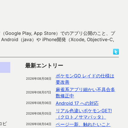
 Play, App Store）でのアプリ公開のこと、プ
）や iPhone開発（Xcode, Objective-C,
最新エントリー
ポケモンGO レイドの仕様は
2026年08月08日
要改善
麻雀系アプリ細かい不具合多
2026年08月07日
数修正中
Android 17 への対応
2026年08月06日
リアル色違いポケモンGET!
2026年08月05日
（クロトノサマバッタ）
コピ
ページ一新、触れたいこと
2026年08月04日