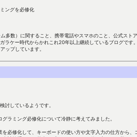
ミングを必修化
数）に関すること、携帯電話やスマホのこと、公式ストア（Google
からかれこれ20年以上継続しているブログです。Android（java
々アップしています。
を検討しているようです。
ログラミング必修化について冷静に考えてみました。
業を必修化して、キーボードの使い方や文字入力の仕方から、