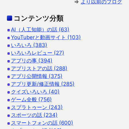
⇒
より以前のブログ
コンテンツ分類
AI（人工知能）の話 (63)
YouTuberと動画サイト (103)
いろいろ (383)
いろいろレビュー (27)
アプリの事 (394)
アプリストアの話 (288)
アプリ公開情報 (375)
アプリ更新/修正情報 (285)
クイズいろいろ (40)
ゲーム全般 (756)
スプラトゥーン (243)
スポーツの話 (234)
スマートフォンの話 (600)