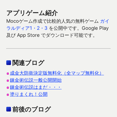
アプリゲーム紹介
Mocoゲーム作成で比較的人気の無料ゲーム
ガイ
ラルディア1・2・3
を公開中です。Google Play
及び App Store でダウンロード可能です。
関連ブログ
成金大防衛決定版無料化（全マップ無料化）
錬金術伝説一般公開開始
錬金術伝説はまだ・・・
塗りまくれ！公開
前後のブログ