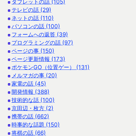
タブレットの話 (105)
テレビの話 (29)
ネットの話 (110)
パソコンの話 (100)
フォームへの返答 (39)
プログラミングの話 (97)
ページの事 (150)
ページ更新情報 (173)
ポケモンGO（位置ゲー） (131)
メルマガの事 (20)
家電の話 (45)
開発情報 (388)
技術的な話 (100)
京田辺・枚方 (2)
携帯の話 (662)
時事的な話題 (150)
将棋の話 (66)