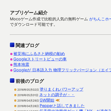
アプリゲーム紹介
Mocoゲーム作成で比較的人気の無料ゲーム
がちんこホ
でダウンロード可能です。
関連ブログ
被災地にふるさと納税の勧め
Googleストリートビューの車
熊本地震
Googleが 日本語入力 物理フリックバージョン（エ
前後のブログ
塗りまくれパワーアップ
2016年05月02日
ネットの調子が・・
2016年05月01日
GW開始
≪
2016年04月29日
Pepperと話してきました
2016年04月28日