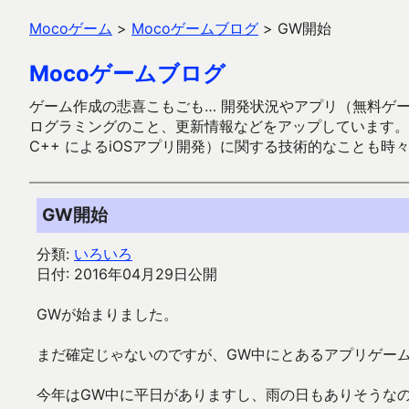
Mocoゲーム
>
Mocoゲームブログ
>
GW開始
Mocoゲームブログ
ゲーム作成の悲喜こもごも… 開発状況やアプリ（無料ゲーム多
ログラミングのこと、更新情報などをアップしています。ガラケー時代
C++ によるiOSアプリ開発）に関する技術的なことも時
GW開始
分類:
いろいろ
日付: 2016年04月29日公開
GWが始まりました。
まだ確定じゃないのですが、GW中にとあるアプリゲー
今年はGW中に平日がありますし、雨の日もありそうな