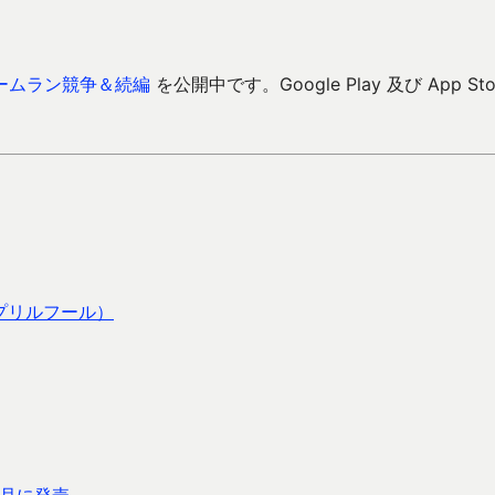
ームラン競争＆続編
を公開中です。Google Play 及び App Sto
イプリルフール）