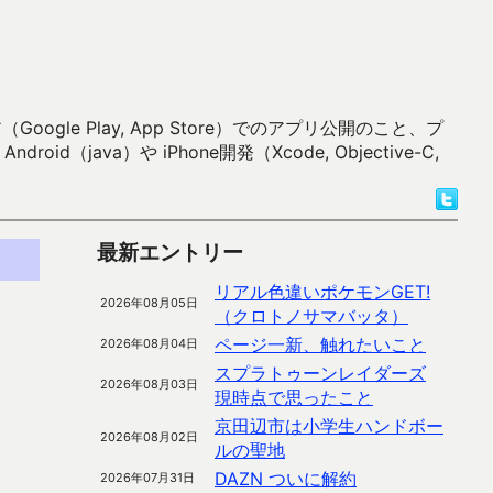
 Play, App Store）でのアプリ公開のこと、プ
）や iPhone開発（Xcode, Objective-C,
最新エントリー
リアル色違いポケモンGET!
2026年08月05日
（クロトノサマバッタ）
ページ一新、触れたいこと
2026年08月04日
スプラトゥーンレイダーズ
2026年08月03日
現時点で思ったこと
京田辺市は小学生ハンドボー
2026年08月02日
ルの聖地
DAZN ついに解約
2026年07月31日