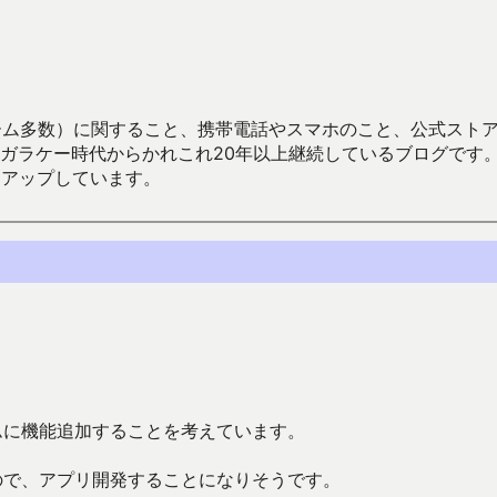
数）に関すること、携帯電話やスマホのこと、公式ストア（Google
からかれこれ20年以上継続しているブログです。Android（java
々アップしています。
ムに機能追加することを考えています。
ので、アプリ開発することになりそうです。