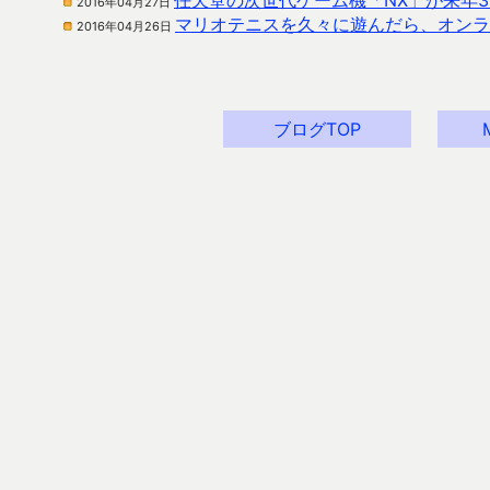
任天堂の次世代ゲーム機「NX」が来年
2016年04月27日
マリオテニスを久々に遊んだら、オンラ
2016年04月26日
ブログTOP