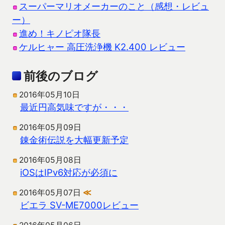
スーパーマリオメーカーのこと（感想・レビュ
ー）
進め！キノピオ隊長
ケルヒャー 高圧洗浄機 K2.400 レビュー
前後のブログ
2016年05月10日
最近円高気味ですが・・・
2016年05月09日
錬金術伝説を大幅更新予定
2016年05月08日
iOSはIPv6対応が必須に
2016年05月07日
≪
ビエラ SV-ME7000レビュー