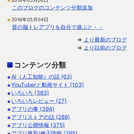
2016年05月06日
このブログのコンテンツ分類追加
2016年05月04日
昔の脳トレアプリを自分で遊ぶと・・
⇒
より最新のブログ
⇒
より以前のブログ
コンテンツ分類
AI（人工知能）の話 (63)
YouTuberと動画サイト (103)
いろいろ (383)
いろいろレビュー (27)
アプリの事 (394)
アプリストアの話 (288)
アプリ公開情報 (375)
アプリ更新/修正情報 (285)