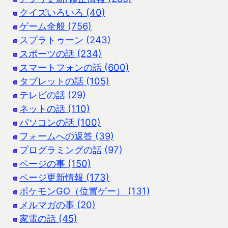
クイズいろいろ (40)
ゲーム全般 (756)
スプラトゥーン (243)
スポーツの話 (234)
スマートフォンの話 (600)
タブレットの話 (105)
テレビの話 (29)
ネットの話 (110)
パソコンの話 (100)
フォームへの返答 (39)
プログラミングの話 (97)
ページの事 (150)
ページ更新情報 (173)
ポケモンGO（位置ゲー） (131)
メルマガの事 (20)
家電の話 (45)