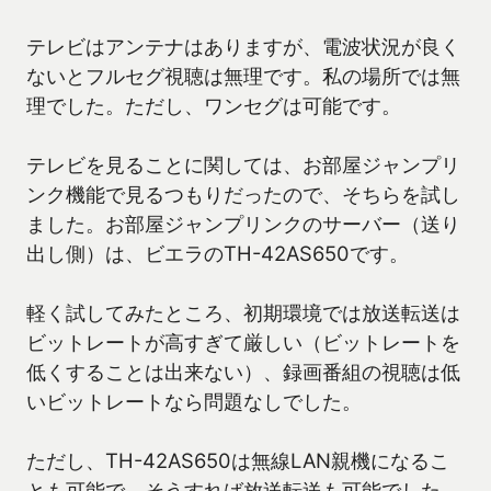
テレビはアンテナはありますが、電波状況が良く
ないとフルセグ視聴は無理です。私の場所では無
理でした。ただし、ワンセグは可能です。
テレビを見ることに関しては、お部屋ジャンプリ
ンク機能で見るつもりだったので、そちらを試し
ました。お部屋ジャンプリンクのサーバー（送り
出し側）は、ビエラのTH-42AS650です。
軽く試してみたところ、初期環境では放送転送は
ビットレートが高すぎて厳しい（ビットレートを
低くすることは出来ない）、録画番組の視聴は低
いビットレートなら問題なしでした。
ただし、TH-42AS650は無線LAN親機になるこ
とも可能で、そうすれば放送転送も可能でした