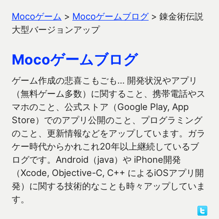
Mocoゲーム
>
Mocoゲームブログ
>
錬金術伝説
大型バージョンアップ
Mocoゲームブログ
ゲーム作成の悲喜こもごも… 開発状況やアプリ
（無料ゲーム多数）に関すること、携帯電話やス
マホのこと、公式ストア（Google Play, App
Store）でのアプリ公開のこと、プログラミング
のこと、更新情報などをアップしています。ガラ
ケー時代からかれこれ20年以上継続しているブ
ログです。Android（java）や iPhone開発
（Xcode, Objective-C, C++ によるiOSアプリ開
発）に関する技術的なことも時々アップしていま
す。