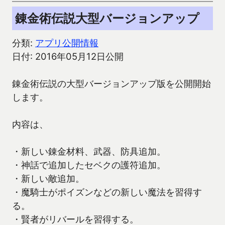
錬金術伝説大型バージョンアップ
分類:
アプリ公開情報
日付: 2016年05月12日公開
錬金術伝説の大型バージョンアップ版を公開開始
します。
内容は、
・新しい錬金材料、武器、防具追加。
・神話で追加したセベクの護符追加。
・新しい敵追加。
・魔騎士がポイズンなどの新しい魔法を習得す
る。
・賢者がリバールを習得する。