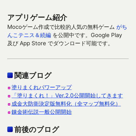
アプリゲーム紹介
Mocoゲーム作成で比較的人気の無料ゲーム
がち
んこテニス＆続編
を公開中です。Google Play
及び App Store でダウンロード可能です。
関連ブログ
塗りまくれパワーアップ
「塗りまくれ！」Ver.2.0公開開始してきます
成金大防衛決定版無料化（全マップ無料化）
錬金術伝説一般公開開始
前後のブログ