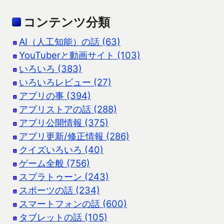
コンテンツ分類
AI（人工知能）の話 (63)
YouTuberと動画サイト (103)
いろいろ (383)
いろいろレビュー (27)
アプリの事 (394)
アプリストアの話 (288)
アプリ公開情報 (375)
アプリ更新/修正情報 (286)
クイズいろいろ (40)
ゲーム全般 (756)
スプラトゥーン (243)
スポーツの話 (234)
スマートフォンの話 (600)
タブレットの話 (105)