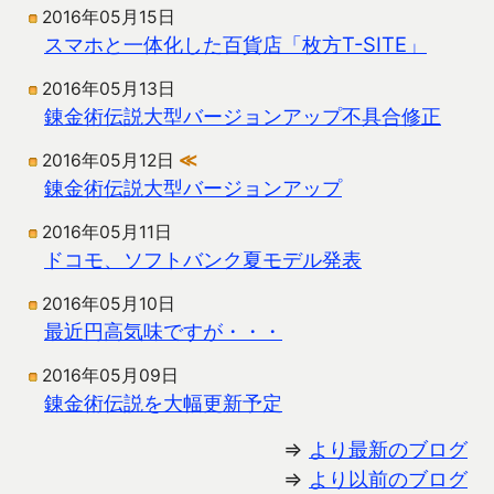
2016年05月15日
スマホと一体化した百貨店「枚方T-SITE」
2016年05月13日
錬金術伝説大型バージョンアップ不具合修正
2016年05月12日
≪
錬金術伝説大型バージョンアップ
2016年05月11日
ドコモ、ソフトバンク夏モデル発表
2016年05月10日
最近円高気味ですが・・・
2016年05月09日
錬金術伝説を大幅更新予定
⇒
より最新のブログ
⇒
より以前のブログ