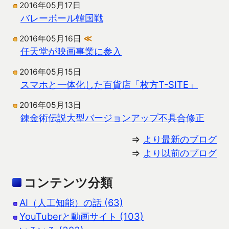
2016年05月17日
バレーボール韓国戦
2016年05月16日
≪
任天堂が映画事業に参入
2016年05月15日
スマホと一体化した百貨店「枚方T-SITE」
2016年05月13日
錬金術伝説大型バージョンアップ不具合修正
⇒
より最新のブログ
⇒
より以前のブログ
コンテンツ分類
AI（人工知能）の話 (63)
YouTuberと動画サイト (103)