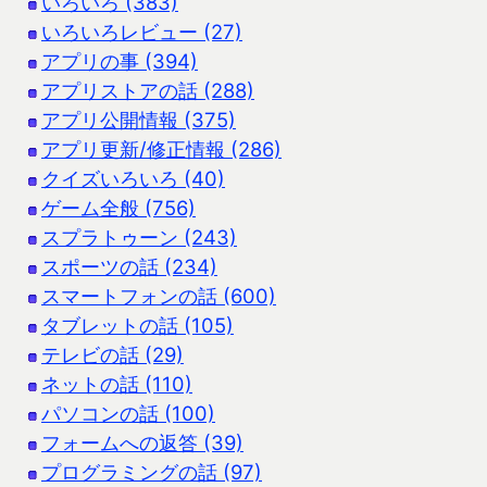
いろいろ (383)
いろいろレビュー (27)
アプリの事 (394)
アプリストアの話 (288)
アプリ公開情報 (375)
アプリ更新/修正情報 (286)
クイズいろいろ (40)
ゲーム全般 (756)
スプラトゥーン (243)
スポーツの話 (234)
スマートフォンの話 (600)
タブレットの話 (105)
テレビの話 (29)
ネットの話 (110)
パソコンの話 (100)
フォームへの返答 (39)
プログラミングの話 (97)