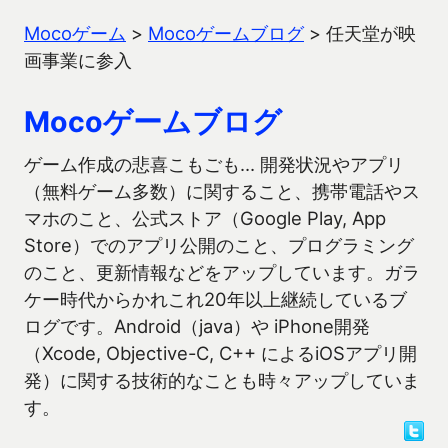
Mocoゲーム
>
Mocoゲームブログ
>
任天堂が映
画事業に参入
Mocoゲームブログ
ゲーム作成の悲喜こもごも… 開発状況やアプリ
（無料ゲーム多数）に関すること、携帯電話やス
マホのこと、公式ストア（Google Play, App
Store）でのアプリ公開のこと、プログラミング
のこと、更新情報などをアップしています。ガラ
ケー時代からかれこれ20年以上継続しているブ
ログです。Android（java）や iPhone開発
（Xcode, Objective-C, C++ によるiOSアプリ開
発）に関する技術的なことも時々アップしていま
す。