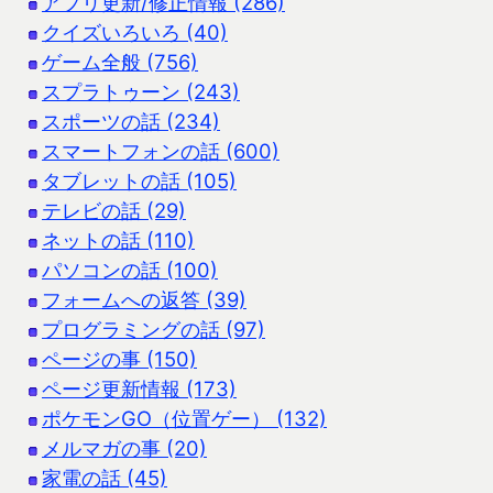
アプリ更新/修正情報 (286)
クイズいろいろ (40)
ゲーム全般 (756)
スプラトゥーン (243)
スポーツの話 (234)
スマートフォンの話 (600)
タブレットの話 (105)
テレビの話 (29)
ネットの話 (110)
パソコンの話 (100)
フォームへの返答 (39)
プログラミングの話 (97)
ページの事 (150)
ページ更新情報 (173)
ポケモンGO（位置ゲー） (132)
メルマガの事 (20)
家電の話 (45)