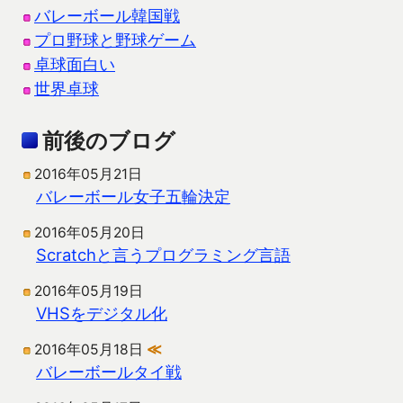
バレーボール韓国戦
プロ野球と野球ゲーム
卓球面白い
世界卓球
前後のブログ
2016年05月21日
バレーボール女子五輪決定
2016年05月20日
Scratchと言うプログラミング言語
2016年05月19日
VHSをデジタル化
2016年05月18日
≪
バレーボールタイ戦