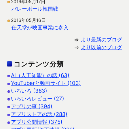
2016年05月17日
バレーボール韓国戦
2016年05月16日
任天堂が映画事業に参入
⇒
より最新のブログ
⇒
より以前のブログ
コンテンツ分類
AI（人工知能）の話 (63)
YouTuberと動画サイト (103)
いろいろ (383)
いろいろレビュー (27)
アプリの事 (394)
アプリストアの話 (288)
アプリ公開情報 (375)