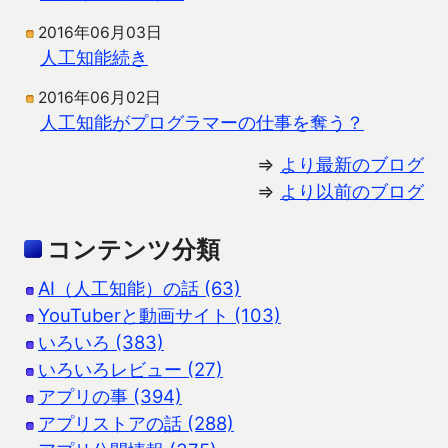
2016年06月03日
人工知能続き
2016年06月02日
人工知能がプログラマーの仕事を奪う？
⇒
より最新のブログ
⇒
より以前のブログ
コンテンツ分類
AI（人工知能）の話 (63)
YouTuberと動画サイト (103)
いろいろ (383)
いろいろレビュー (27)
アプリの事 (394)
アプリストアの話 (288)