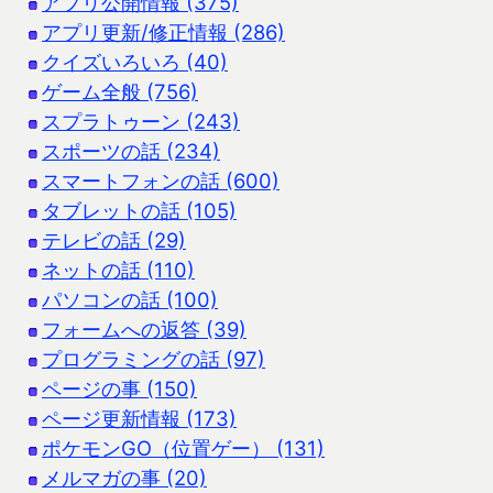
アプリ公開情報 (375)
アプリ更新/修正情報 (286)
クイズいろいろ (40)
ゲーム全般 (756)
スプラトゥーン (243)
スポーツの話 (234)
スマートフォンの話 (600)
タブレットの話 (105)
テレビの話 (29)
ネットの話 (110)
パソコンの話 (100)
フォームへの返答 (39)
プログラミングの話 (97)
ページの事 (150)
ページ更新情報 (173)
ポケモンGO（位置ゲー） (131)
メルマガの事 (20)