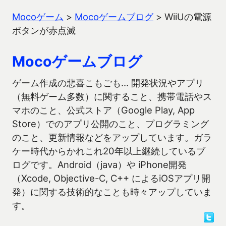
Mocoゲーム
>
Mocoゲームブログ
>
WiiUの電源
ボタンが赤点滅
Mocoゲームブログ
ゲーム作成の悲喜こもごも… 開発状況やアプリ
（無料ゲーム多数）に関すること、携帯電話やス
マホのこと、公式ストア（Google Play, App
Store）でのアプリ公開のこと、プログラミング
のこと、更新情報などをアップしています。ガラ
ケー時代からかれこれ20年以上継続しているブ
ログです。Android（java）や iPhone開発
（Xcode, Objective-C, C++ によるiOSアプリ開
発）に関する技術的なことも時々アップしていま
す。