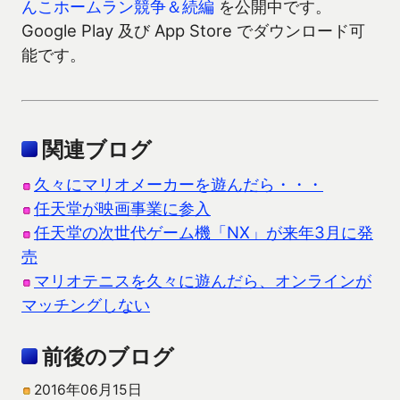
んこホームラン競争＆続編
を公開中です。
Google Play 及び App Store でダウンロード可
能です。
関連ブログ
久々にマリオメーカーを遊んだら・・・
任天堂が映画事業に参入
任天堂の次世代ゲーム機「NX」が来年3月に発
売
マリオテニスを久々に遊んだら、オンラインが
マッチングしない
前後のブログ
2016年06月15日