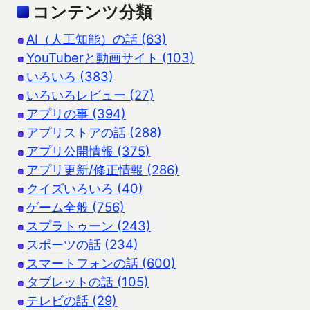
コンテンツ分類
AI（人工知能）の話 (63)
YouTuberと動画サイト (103)
いろいろ (383)
いろいろレビュー (27)
アプリの事 (394)
アプリストアの話 (288)
アプリ公開情報 (375)
アプリ更新/修正情報 (286)
クイズいろいろ (40)
ゲーム全般 (756)
スプラトゥーン (243)
スポーツの話 (234)
スマートフォンの話 (600)
タブレットの話 (105)
テレビの話 (29)