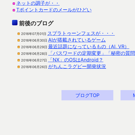
ネットの調子が・・
Tポイントカードのメールがひどい
前後のブログ
スプラトゥーンフェスが・・・
2016年07月01日
AIが搭載されているゲーム
2016年06月30日
最近話題になっているもの（AI, VR）
2016年06月29日
「パスワードの定期変更」「秘密の質問
2016年06月28日
「NX」のOSはAndroid？
2016年06月27日
がちんこラグビー開発状況
2016年06月26日
ブログTOP