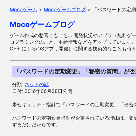
Mocoゲーム
>
Mocoゲームブログ
>
「パスワードの定期
Mocoゲームブログ
ゲーム作成の悲喜こもごも… 開発状況やアプリ（無料ゲーム多
ログラミングのこと、更新情報などをアップしています。ガラケー時代
C++ によるiOSアプリ開発）に関する技術的なことも時
「パスワードの定期変更」「秘密の質問」が否
分類:
ネットの話
日付: 2016年06月28日公開
米セキュリティ指針で「パスワードの定期変更」「秘密
パスワードの定期変更強制が否定されている理由は、変更し
するだけだからです。