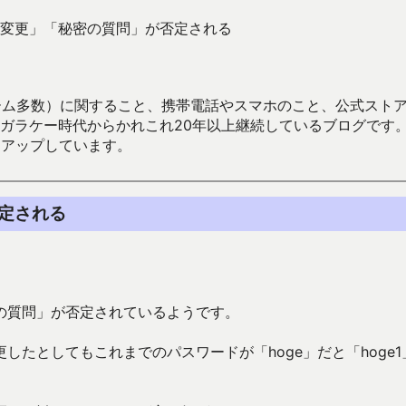
変更」「秘密の質問」が否定される
数）に関すること、携帯電話やスマホのこと、公式ストア（Google
からかれこれ20年以上継続しているブログです。Android（java
々アップしています。
定される
の質問」が否定されているようです。
たとしてもこれまでのパスワードが「hoge」だと「hoge1