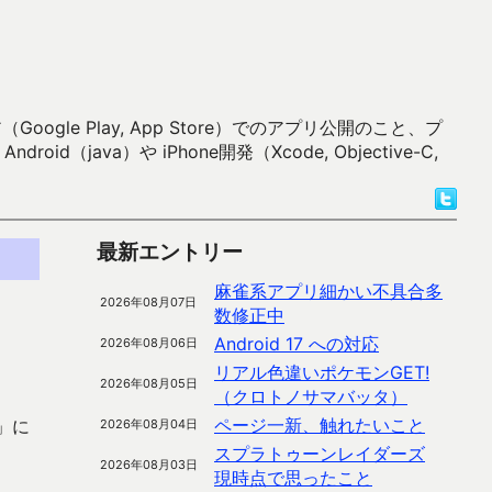
 Play, App Store）でのアプリ公開のこと、プ
）や iPhone開発（Xcode, Objective-C,
最新エントリー
麻雀系アプリ細かい不具合多
2026年08月07日
数修正中
Android 17 への対応
2026年08月06日
リアル色違いポケモンGET!
2026年08月05日
（クロトノサマバッタ）
ページ一新、触れたいこと
」に
2026年08月04日
スプラトゥーンレイダーズ
2026年08月03日
現時点で思ったこと